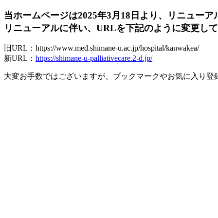
当ホームページは2025年3月18日より、リニュー
リニューアルに伴い、URLを下記のように変更し
旧URL：https://www.med.shimane-u.ac.jp/hospital/kanwakea/
新URL：
https://shimane-u-palliativecare.2-d.jp/
大変お手数ではございますが、ブックマークやお気に入り登