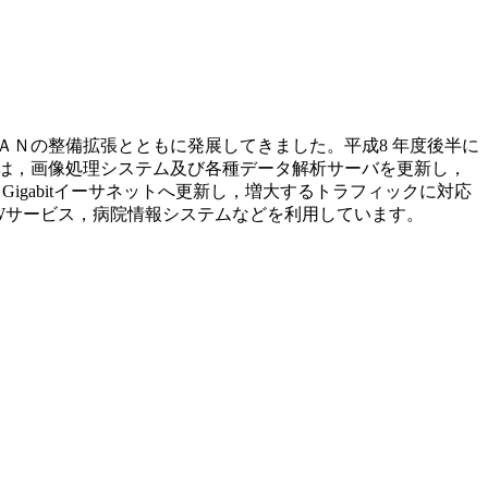
ＬＡＮの整備拡張とともに発展してきました。平成8 年度後半に
には，画像処理システム及び各種データ解析サーバを更新し，
igabitイーサネットへ更新し，増大するトラフィックに対応
Wサービス，病院情報システムなどを利用しています。