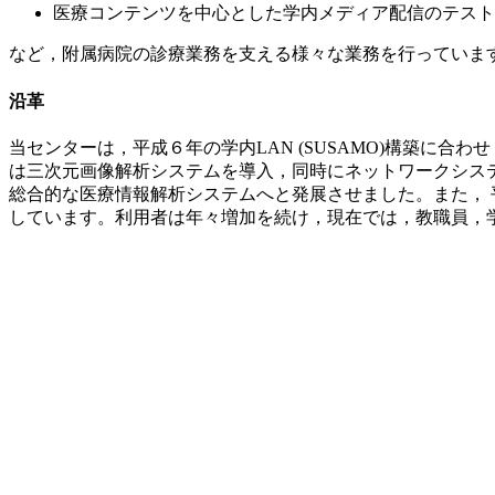
医療コンテンツを中心とした学内メディア配信のテスト
など，附属病院の診療業務を支える様々な業務を行っていま
沿革
当センターは，平成６年の学内LAN (SUSAMO)構築に
は三次元画像解析システムを導入，同時にネットワークシステ
総合的な医療情報解析システムへと発展させました。また， 平
しています。利用者は年々増加を続け，現在では，教職員，