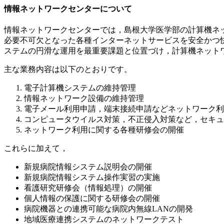
情報ネットワークセンターについて
情報ネットワークセンターでは，島根大学医学部の計算機ネ
必要不可欠となった各種インターネットサービスを安全かつ
ステムの円滑な運用を最重要課題と位置づけ，計算機ネット
主な業務内容は以下のとおりです。
電子計算機システムの維持管理
情報ネットワーク設備の維持管理
電子メール利用申請，端末接続申請などネットワーク利
コンピュータウイルス対策，不正侵入対策など，セキュ
ネットワーク利用に関する各種研修会の開催
これらに加えて，
新規病院情報システム説明会の開催
新規病院情報システム操作実習の実施
看護研究研修会（情報処理）の開催
個人情報の保護に関する研修会の開催
病院機器との連携可能な病院内無線LANの開発
地域医療連携システムのネットワークテスト