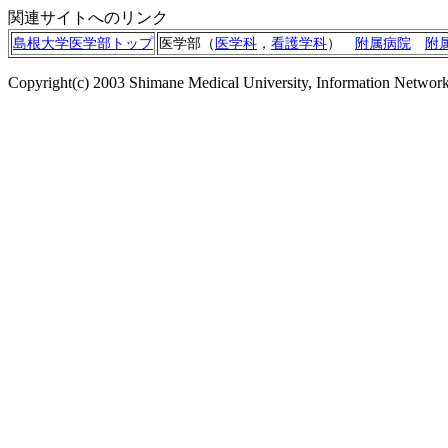
関連サイトへのリンク
島根大学医学部トップ
医学部（
医学科
，
看護学科
）
附属病院
附
Copyright(c) 2003 Shimane Medical University, Information Network C