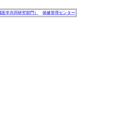
域医学共同研究部門）
保健管理センター