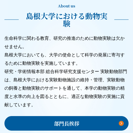
About us
島根大学における動物実
験
生命科学に関わる教育、研究の推進のために動物実験は欠か
せません。
島根大学においても、大学の使命として科学の発展に寄与す
るために動物実験を実施しています。
研究・学術情報本部 総合科学研究支援センター 実験動物部門
は、島根大学における実験動物施設の維持・管理、実験動物
の飼養と動物実験のサポートを通して、本学の動物実験の精
度と水準の向上を図るとともに、適正な動物実験の実施に貢
献しています。
部門長挨拶