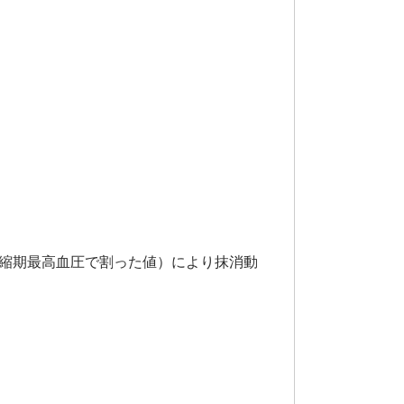
縮期最高血圧で割った値）により抹消動