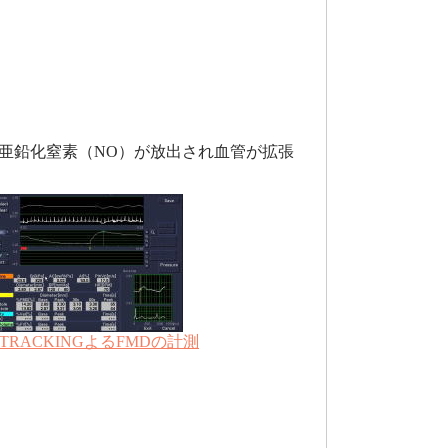
亜鉛化窒素（NO）が放出され血管が拡張
TRACKINGよるFMDの計測