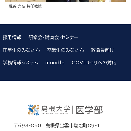
梶谷 光弘 特任教授
採用情報
研修会・講演会・セミナー
在学生のみなさん
卒業生のみなさん
教職員向け
学務情報システム
moodle
COVID-19への対応
〒693-8501 島根県出雲市塩冶町89-1