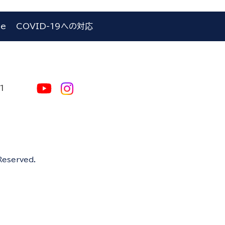
le
COVID-19への対応
1
Reserved.