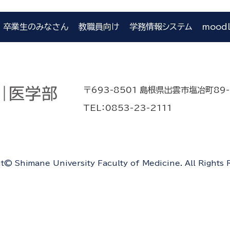
卒業生のみなさん
教職員向け
学務情報システム
mood
〒693-8501 島根県出雲市塩冶町89-
TEL：0853-23-2111
t© Shimane University Faculty of Medicine. All Rights 