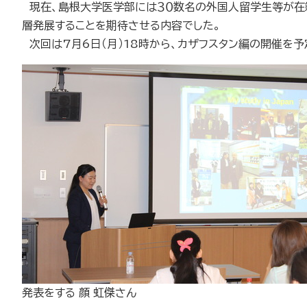
現在、島根大学医学部には３０数名の外国人留学生等が在籍
層発展することを期待させる内容でした。
次回は7月6日（月）18時から、カザフスタン編の開催を予
発表をする 顔 虹傑さん