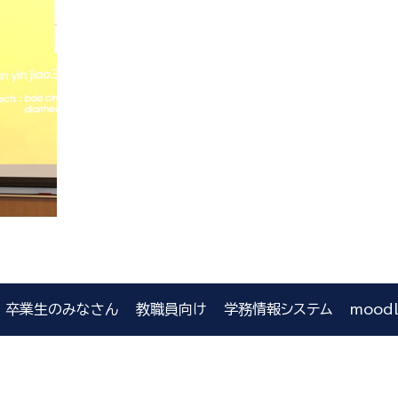
卒業生のみなさん
教職員向け
学務情報システム
mood