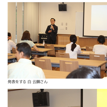
発表をする 白 云鵬さん