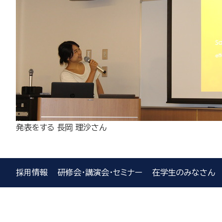
発表をする 長岡 理沙さん
採用情報
研修会・講演会・セミナー
在学生のみなさん