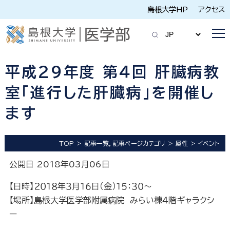
島根大学HP
アクセス
平成２９年度 第４回 肝臓病教
室「進行した肝臓病」を開催し
ます
TOP
記事一覧，記事ページカテゴリ
属性
イベント
公開日 2018年03月06日
【日時】２０１８年３月１６日（金）１５：３０～
【場所】島根大学医学部附属病院 みらい棟４階ギャラクシ
ー