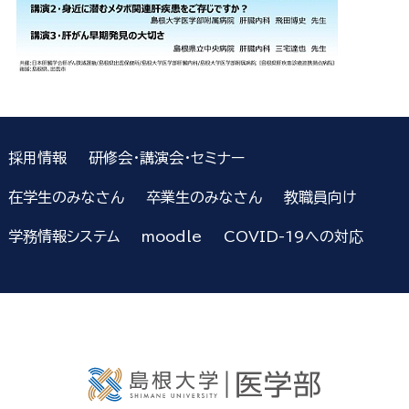
採用情報
研修会・講演会・セミナー
在学生のみなさん
卒業生のみなさん
教職員向け
学務情報システム
moodle
COVID-19への対応