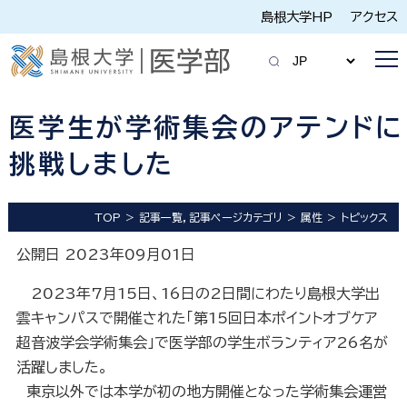
島根大学HP
アクセス
医学生が学術集会のアテンドに
挑戦しました
TOP
記事一覧，記事ページカテゴリ
属性
トピックス
公開日 2023年09月01日
2023年7月15日、16日の2日間にわたり島根大学出
雲キャンパスで開催された「第15回日本ポイントオブケア
超音波学会学術集会」で医学部の学生ボランティア26名が
活躍しました。
東京以外では本学が初の地方開催となった学術集会運営