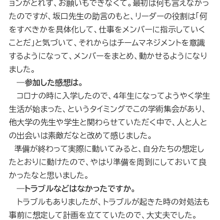
ョンがとれず、お願いもできなくて。最初は何も言えなかっ
たのですが、坂口先生の助言のもと、リーダーの役割は「何
をすべきかを具体化して、仕事をメンバーに指示していく
ことだ」と気づいて、それからはチームマネジメントを意識
するようになって、メンバーをまとめ、動かせるようになり
ました。
―参加した感想は。
コロナの時に入学したので、4年生になってようやく学生
生活が始まった、というタイミングでこの学術集会があり、
他大学の先生や学生と関わらせていただく中で、人と人と
の出会いは素敵だなと改めて感じました。
準備が終わって実際に動いてみると、自分たちの想定し
たとおりに動けたので、やはり準備を周到にしておいて良
かったなと思いました。
―トラブルなどはなかったですか。
トラブルもありましたが、トラブルが起きた時の対処法も
事前に想定して計画を立てていたので、大丈夫でした。