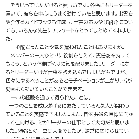
そういっていただけると嬉しいです。各係にもリーダーを
置いて、彼らを中心にうまく動けていたと思います。出雲を
紹介するガイドブックも作成し、出雲のおみやげ紹介につい
ても、いろんな先生にアンケートをとってまとめてくれまし
た。
―心配だったことや気を遣われたことはありますか。
メンバーの一人ひとりに役割を与えて、責任感を持って
もらう、という体制づくりに気を配りました。リーダーにな
るとリーダーだけが仕事を抱え込んでしまいがちですが、
個々にやるべきことがあるとモチベーションが上がり、皆が
効率よく動いていくことができます。
―この経験を通じて得られたことは。
一つのことを成し遂げるにあたっていろんな人が関わっ
ていることを実感できました。また、皆を共通の目標に向か
って仕向けることがリーダーの仕事として大切だと思いま
した。勉強との両立は大変でしたが、運営に関わらせてい