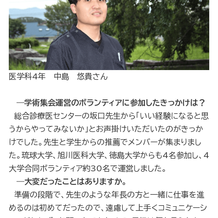
医学科4年 中島 悠貴さん
―学術集会運営のボランティアに参加したきっかけは？
総合診療医センターの坂口先生から「いい経験になると思
うからやってみないか」とお声掛けいただいたのがきっか
けでした。先生と学生からの推薦でメンバーが集まりまし
た。琉球大学、旭川医科大学、徳島大学からも4名参加し、4
大学合同ボランティア約30名で運営しました。
―大変だったことはありますか。
準備の段階で、先生のような年長の方と一緒に仕事を進
めるのは初めてだったので、遠慮して上手くコミュニケーシ