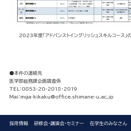
2023年度「アドバンストイングリッシュスキルコース」
●本件の連絡先
医学部総務課企画調査係
TEL：0853-20-2018・2019
Mai：mga-kikaku@office.shimane-u.ac.jp
採用情報
研修会・講演会・セミナー
在学生のみなさん