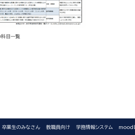
の科目一覧
卒業生のみなさん
教職員向け
学務情報システム
mood