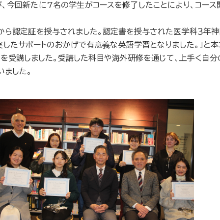
、今回新たに7名の学生がコースを修了したことにより、コース
から認定証を授与されました。認定書を授与された
医学科３年神
したサポートのおかげで有意義な英語学習となりました。」と本
目を受講しました。受講した科目や海外研修を通じて、上手く自分
いました。