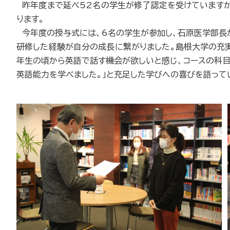
昨年度まで延べ52名の学生が修了認定を受けていますが
ります。
今年度の授与式には、6名の学生が参加し、石原医学部長
研修した経験が自分の成長に繋がりました。島根大学の充実
年生の頃から英語で話す機会が欲しいと感じ、コースの科
英語能力を学べました。」と充足した学びへの喜びを語って