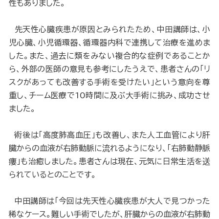
性もありました。
先天性心臓疾患が原因とみられたため、中田講師は、小
児心臓、小児循環器、循環器内科で連携して治療を進めま
した。また、過去に類をみない複合的な症例であることか
ら、外部の医師の意見も参考にしたうえで、患者さんの「リ
スクがあっても改善する手術を受けたい」という意向を尊
重し、チーム医療で10時間に及ぶ大手術に挑み、成功させ
ました。
術後は「高度肺高血圧」も改善し、また人工血管により肝
臓からの血液が右肺動脈に流れるようになり、「右肺動静脈
瘻」も治癒しました。患者さんは現在、元気に日常生活を送
られているとのことです。
中田講師は「今回は先天性心臓疾患が大人で見つかった
稀なケース。難しい手術でしたが、肝臓からの血液が右肺動