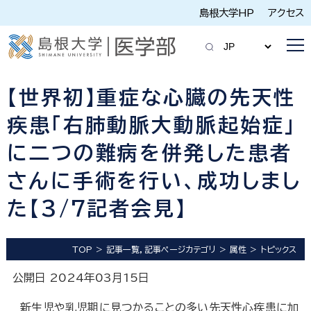
島根大学HP
アクセス
【世界初】重症な心臓の先天性
疾患「右肺動脈大動脈起始症」
に二つの難病を併発した患者
さんに手術を行い、成功しまし
た【3/7記者会見】
TOP
記事一覧，記事ページカテゴリ
属性
トピックス
公開日 2024年03月15日
新生児や乳児期に見つかることの多い先天性心疾患に加