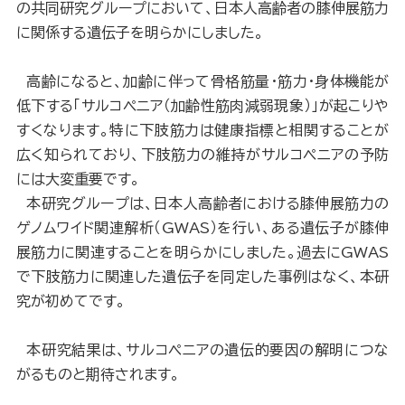
の共同研究グループにおいて、日本人高齢者の膝伸展筋力
に関係する遺伝子を明らかにしました。
高齢になると、加齢に伴って骨格筋量・筋力・身体機能が
低下する「サルコペニア（加齢性筋肉減弱現象）」が起こりや
すくなります。特に下肢筋力は健康指標と相関することが
広く知られており、下肢筋力の維持がサルコペニアの予防
には大変重要です。
本研究グループは、日本人高齢者における膝伸展筋力の
ゲノムワイド関連解析（GWAS）を行い、ある遺伝子が膝伸
展筋力に関連することを明らかにしました。過去にGWAS
で下肢筋力に関連した遺伝子を同定した事例はなく、本研
究が初めてです。
本研究結果は、サルコペニアの遺伝的要因の解明につな
がるものと期待されます。