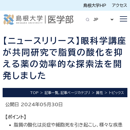
島根大学HP
アクセス
【ニュースリリース】眼科学講座
が共同研究で脂質の酸化を抑
える薬の効率的な探索法を開
発しました
TOP
記事一覧，記事ページカテゴリ
属性
トピックス
公開日 2024年05月30日
【ポイント】
脂質の酸化は炎症や細胞死を引き起こし、様々な疾患