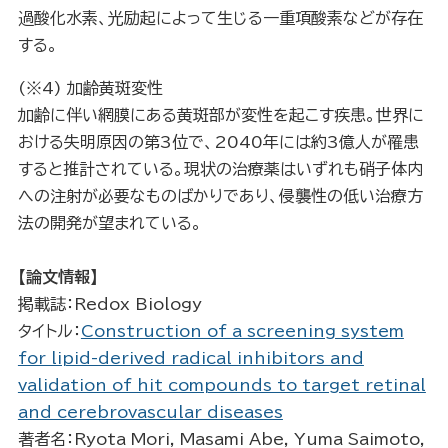
過酸化水素、光励起によって生じる一重項酸素などが存在
する。
(※4) 加齢黄斑変性
加齢に伴い網膜にある黄斑部が変性を起こす疾患。世界に
おける失明原因の第3位で、2040年には約3億人が罹患
すると推計されている。現状の治療薬はいずれも硝子体内
への注射が必要なものばかりであり、侵襲性の低い治療方
法の開発が望まれている。
【論文情報
】
掲載誌：Redox Biology
タイトル：
Construction of a screening system
for lipid-derived radical inhibitors and
validation of hit compounds to target retinal
and cerebrovascular diseases
著者名：Ryota Mori, Masami Abe, Yuma Saimoto,