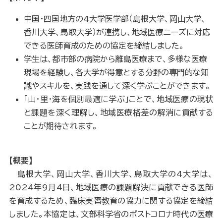
中国・四国地方の4大学医学部（島根大学、岡山大学、
香川大学、鳥取大学）が連携し、地域医療ニーズに対応
できる医師育成のための協定を締結しました。
学生は、都市部の病院から離島医療まで、多様な医療
現場を経験し、各大学が得意とする分野の専門的な知
識やスキルを、実践を通して深く学ぶことができます。
「山・里・海を個別最適に学ぶ」ことで、地域医療の現状
と課題を深く理解し、地域医療格差の解消に貢献する
ことが期待されます。
【概要】
島根大学、岡山大学、香川大学、鳥取大学の4大学は、
2024年9月4日、地域医療の課題解決に貢献できる医師
を育成するため、臨床実習教育の協力に関する協定を締結
しました。本協定は、文部科学省のポストコロナ時代の医療