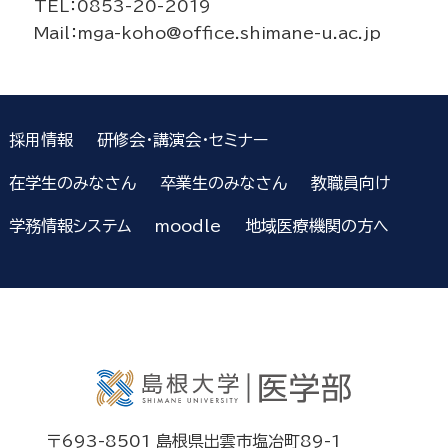
TEL：0853-20-2019
Mail：mga-koho@office.shimane-u.ac.jp
採用情報
研修会・講演会・セミナー
在学生のみなさん
卒業生のみなさん
教職員向け
学務情報システム
moodle
地域医療機関の方へ
〒693-8501 島根県出雲市塩冶町89-1