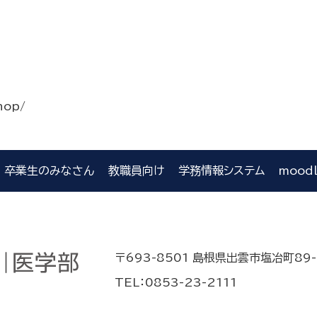
hop/
卒業生のみなさん
教職員向け
学務情報システム
mood
〒693-8501 島根県出雲市塩冶町89-
TEL：0853-23-2111