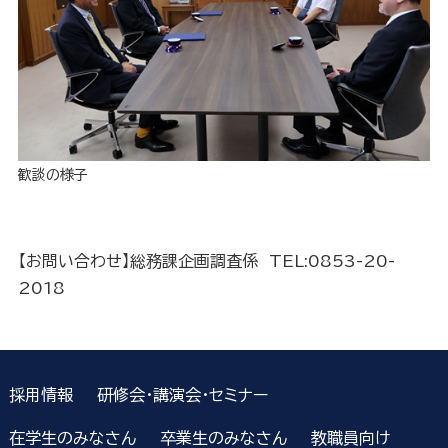
歓談の様子
【お問い合わせ】総務課企画調査係 TEL:0853-20-
2018
採用情報
研修会・講演会・セミナー
在学生のみなさん
卒業生のみなさん
教職員向け