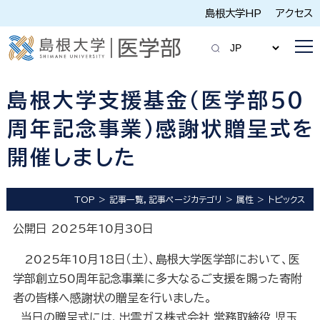
島根大学HP
アクセス
島根大学支援基金（医学部50
周年記念事業）感謝状贈呈式を
開催しました
TOP
記事一覧，記事ページカテゴリ
属性
トピックス
公開日 2025年10月30日
2025年10月18日（土）、島根大学医学部において、医
学部創立50周年記念事業に多大なるご支援を賜った寄附
者の皆様へ感謝状の贈呈を行いました。
当日の贈呈式には、出雲ガス株式会社 常務取締役 児玉