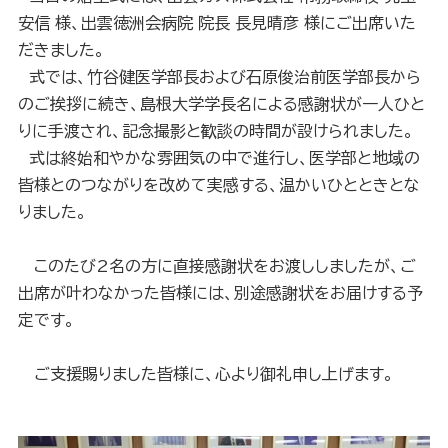
安信 様、出雲徳洲会病院 院長 長見晴彦 様にご出席いた
だきました。
式では、竹谷健医学部長および石原俊治前医学部長から
のご挨拶に続き、島根大学学長名による感謝状が一人ひと
りに手渡され、記念撮影と歓談の時間が設けられました。
式は終始和やかな雰囲気の中で進行し、医学部と地域の
皆様とのつながりを改めて実感する、温かいひとときとな
りました。
このたび2名の方に直接感謝状をお渡ししましたが、ご
出席が叶わなかった皆様には、別途感謝状をお届けする予
定です。
ご支援賜りました皆様に、心より御礼申し上げます。