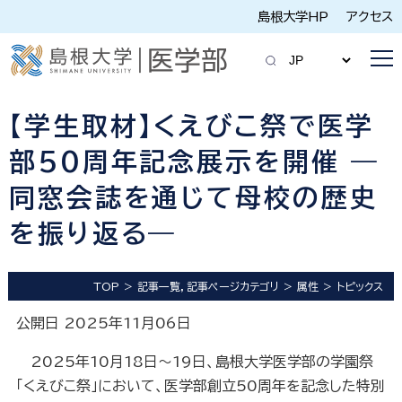
島根大学HP
アクセス
【学生取材】くえびこ祭で医学
部50周年記念展示を開催 ―
同窓会誌を通じて母校の歴史
を振り返る―
TOP
記事一覧，記事ページカテゴリ
属性
トピックス
公開日 2025年11月06日
2025年10月18日～19日、島根大学医学部の学園祭
「くえびこ祭」において、医学部創立50周年を記念した特別