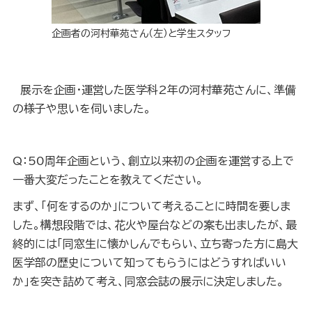
企画者の河村華苑さん（左）と学生スタッフ
展示を企画・運営した医学科2年の河村華苑さんに、準備
の様子や思いを伺いました。
Q：50周年企画という、創立以来初の企画を運営する上で
一番大変だったことを教えてください。
まず、「何をするのか」について考えることに時間を要しま
した。構想段階では、花火や屋台などの案も出ましたが、最
終的には「同窓生に懐かしんでもらい、立ち寄った方に島大
医学部の歴史について知ってもらうにはどうすればいい
か」を突き詰めて考え、同窓会誌の展示に決定しました。