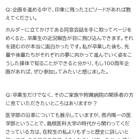
Q：企画を進める中で、印象に残ったエピソードがあれば教
えてください。
ホルダーに立てかけてある同窓会誌を手に取ってページを
めくると、卒業生の近況報告が目に飛び込んできます。それ
を読むのが本当に面白かったです。私が卒業した後も、先
輩や後輩たちがそれぞれの夢に向かって進んでいく姿をこ
うした媒体で知ることができると分かり、もし100周年企
画があれば、ぜひ参加してみたいと感じました。
Q：卒業生だけでなく、そのご家族や附属病院の関係者の方
に見ていただきたいところはありますか？
医学部の沿革についても展示していますが、県内唯一の医
学部ということで、島根医科大学の時代から関わってくだ
さっている方は、在校生の私よりもずっと歴史に詳しいと