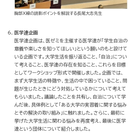
胸部X線の読影ポイントを解説する長尾大志先生
医学連企画
医学連企画は、医ゼミを主催する医学連が「学生自治の
意義や楽しさを知ってほしい」という願いのもと設けて
いる企画です。大学生活を振り返ること、「自治」につい
て考えること、医学連の存在を知ること、これらを目標
としてワークショップ形式で開催しました。企画では、
まず大学生活の特徴や、生活の中で困っていること、問
題が生じたときにどう対処しているかについて考えて
もらいました。議論したことを共有し、自治について学
んだ後、具体例として「ある大学の実習着に関する悩み
とその解決の取り組み」に触れました。さらに、最初に
挙げた大学生活に関わる悩みを再度考え、最後に医学
連という団体について紹介しました。