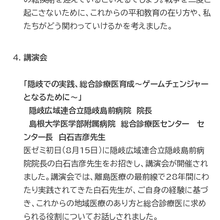
起こさないために、これからの平和教育の在り方や、私
たちがどう関わっていけるかを考えました。
講演会
「隠岐での実践、総合診療医育成～ゲームチェンジャー
となるために～」
隠岐広域連合立隠岐島前病院 院長
島根大学医学部附属病院 総合診療医センター セ
ンター長 白石吉彦先生
医ゼミ初日（8月15日）に隠岐広域連合立隠岐島前病
院院長の白石吉彦先生をお招きし、講演会が開催され
ました。講演会では、離島医療の最前線で28年間にわ
たり実践されてきた白石先生が、ご自身の経験に基づ
き、これからの地域医療のあり方と総合診療医に求め
られる役割についてお話しされました。