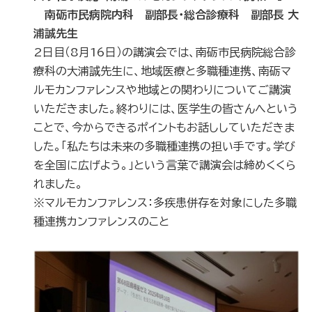
南砺市民病院内科 副部長・総合診療科 副部長 大
浦誠先生
2日目（8月16日）の講演会では、南砺市民病院総合診
療科の大浦誠先生に、地域医療と多職種連携、南砺マ
ルモカンファレンスや地域との関わりについてご講演
いただきました。終わりには、医学生の皆さんへという
ことで、今からできるポイントもお話ししていただきま
した。「私たちは未来の多職種連携の担い手です。学び
を全国に広げよう。」という言葉で講演会は締めくくら
れました。
※マルモカンファレンス：多疾患併存を対象にした多職
種連携カンファレンスのこと