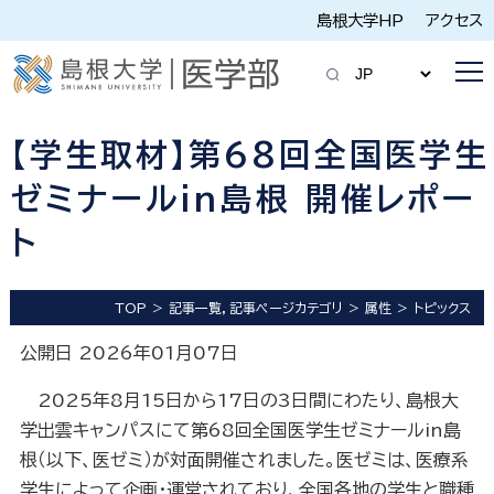
島根大学HP
アクセス
【学生取材】第68回全国医学生
ゼミナールin島根 開催レポー
ト
TOP
記事一覧，記事ページカテゴリ
属性
トピックス
公開日 2026年01月07日
2025年8月15日から17日の3日間にわたり、島根大
学出雲キャンパスにて第68回全国医学生ゼミナールin島
根（以下、医ゼミ）が対面開催されました。医ゼミは、医療系
学生によって企画・運営されており、全国各地の学生と職種