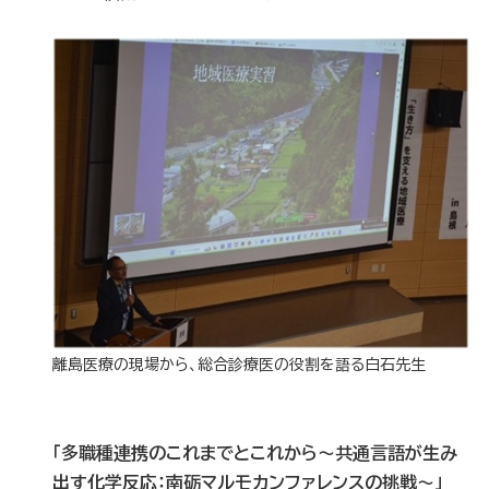
離島医療の現場から、総合診療医の役割を語る白石先生
「多職種連携のこれまでとこれから～共通言語が生み
出す化学反応：南砺マルモカンファレンスの挑戦～」