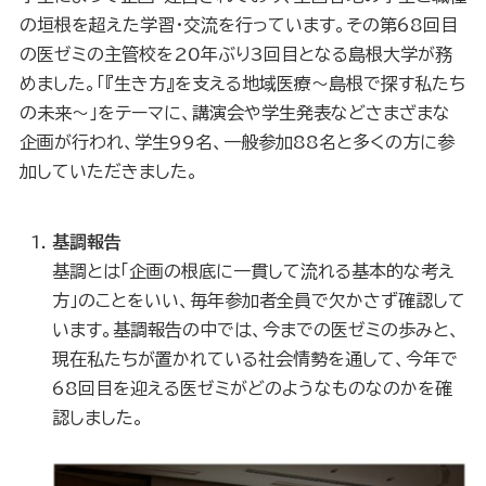
の垣根を超えた学習・交流を行っています。その第68回目
の医ゼミの主管校を20年ぶり3回目となる島根大学が務
めました。「『生き方』を支える地域医療～島根で探す私たち
の未来～」をテーマに、講演会や学生発表などさまざまな
企画が行われ、学生99名、一般参加88名と多くの方に参
加していただきました。
基調報告
基調とは「企画の根底に一貫して流れる基本的な考え
方」のことをいい、毎年参加者全員で欠かさず確認して
います。基調報告の中では、今までの医ゼミの歩みと、
現在私たちが置かれている社会情勢を通して、今年で
68回目を迎える医ゼミがどのようなものなのかを確
認しました。