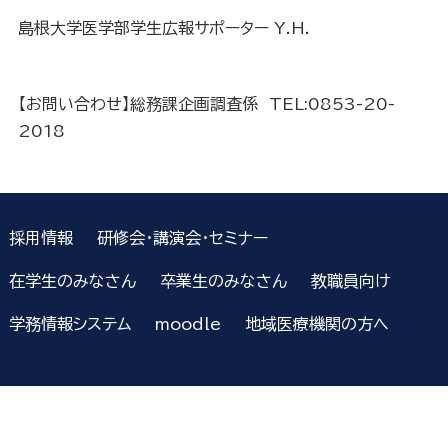
島根大学医学部学生広報サポーター Y.H.
【お問い合わせ】総務課企画調査係 TEL:0853-20-
2018
採用情報
研修会・講演会・セミナー
在学生のみなさん
卒業生のみなさん
教職員向け
学務情報システム
moodle
地域医療機関の方へ