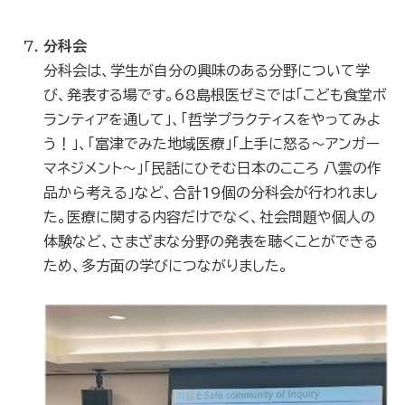
分科会
分科会は、学生が自分の興味のある分野について学
び、発表する場です。68島根医ゼミでは「こども食堂ボ
ランティアを通して」、「哲学プラクティスをやってみよ
う！」、「富津でみた地域医療」「上手に怒る～アンガー
マネジメント～」「民話にひそむ日本のこころ 八雲の作
品から考える」など、合計19個の分科会が行われまし
た。医療に関する内容だけでなく、社会問題や個人の
体験など、さまざまな分野の発表を聴くことができる
ため、多方面の学びにつながりました。