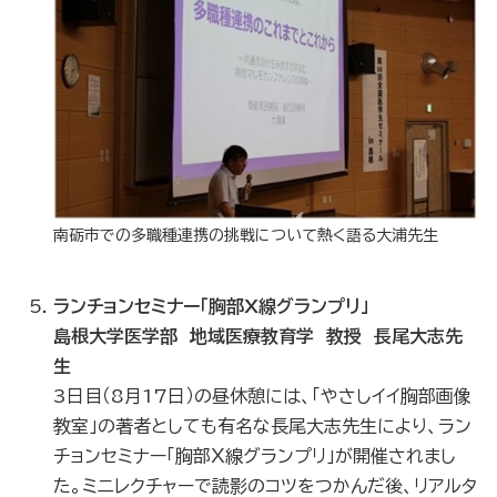
南砺市での多職種連携の挑戦について熱く語る大浦先生
ランチョンセミナー「胸部X線グランプリ」
島根大学医学部 地域医療教育学 教授 長尾大志先
生
3日目（8月17日）の昼休憩には、「やさしイイ胸部画像
教室」の著者としても有名な長尾大志先生により、ラン
チョンセミナー「胸部Ｘ線グランプリ」が開催されまし
た。ミニレクチャーで読影のコツをつかんだ後、リアルタ