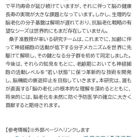
で平均寿命が延び続けていますが、それに伴って脳の健康
長寿の実現が大きな課題となっています。しかし、生理的な
脳老化の分子基盤は解明が遅れており、抗脳老化戦略の有
望なシーズは世界的にもまだ存在していません。
桑子准教授が率いる研究チームは、これまでに、加齢に伴
って神経細胞の活動が低下する分子メカニズムを世界に先
駆けて解明し、その鍵となる分子群を初めて同定しました。
今後は、それらの知見をもとに、老齢期においても神経細
胞の活動レベルを“若い状態”に保つ革新的な技術を開発
し、脳機能の衰退抑止を目指していきます。本研究は、誰も
が直面する「脳の老化」の根本的な理解を深めるとともに、
将来的には、脳老化を未然に防ぐ予防医学の確立に大きく
貢献すると期待されます。
【参考情報】※外部ページへリンクします