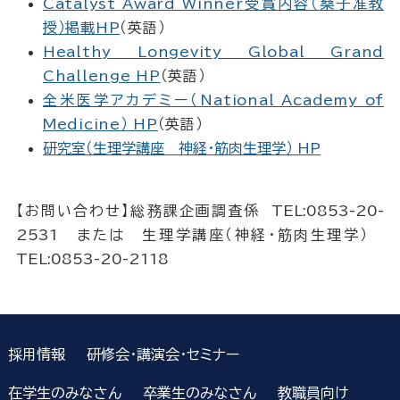
Catalyst Award Winner
受賞内容
（
桑子准教
授
）掲載HP
（英語）
Healthy Longevity Global Grand
Challenge HP
（英語）
全米医学アカデミー（National Academy of
Medicine
）
HP
（英語）
研究室（生理学講座 神経・筋肉生理学） HP
【お問い合わせ】総務課企画調査係 TEL:0853-20-
2531 または 生理学講座（神経・筋肉生理学）
TEL:0853-20-2118
採用情報
研修会・講演会・セミナー
在学生のみなさん
卒業生のみなさん
教職員向け