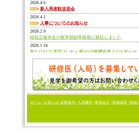
ホーム
|
お知らせ
|
診療案内
|
入局案内
|
教室紹介
|
関連病院
|
島根