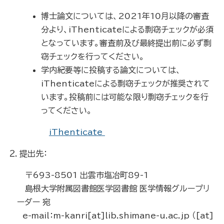
博士論文については、2021年10月以降の審査
分より、iThenticateによる剽窃チェックが必須
となっています。審査前及び最終提出前に必ず剽
窃チェックを行ってください。
学内紀要等に投稿する論文については、
iThenticateによる剽窃チェックが推奨されて
います。投稿前には可能な限り剽窃チェックを行
ってください。
iThenticate
２．提出先：
〒693-8501 出雲市塩冶町89-1
島根大学附属図書館医学図書館 医学情報グループリ
ーダー 宛
e-mail：m-kanri[at]lib.shimane-u.ac.jp （[at]