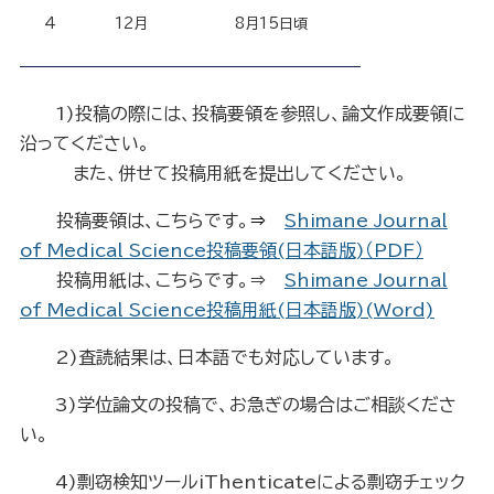
4
12月
8月15日頃
1)投稿の際には、投稿要領を参照し、論文作成要領に
沿ってください。
また、併せて投稿用紙を提出してください。
投稿要領は、こちらです。
⇒
Shimane Journal
of Medical Science投稿要領(日本語版)（PDF）
投稿用紙は、こちらです。⇒
Shimane Journal
of Medical Science投稿用紙(日本語版)(Word)
2)査読結果は、日本語でも対応しています。
3)学位論文の投稿で、お急ぎの場合はご相談くださ
い。
4)剽窃検知ツールiThenticateによる剽窃チェック