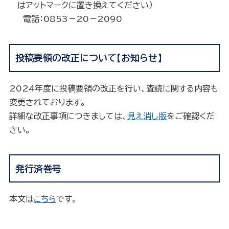
はアットマークに置き換えてください）
電話：0853－20－2090
投稿要領の改正について【お知らせ】
2024年度に投稿要領の改正を行い、査読に関する内容も
変更されております。
詳細な改正事項につきましては、
見え消し版
をご確認くだ
さい。
発行済巻号
本文は
こちら
です。