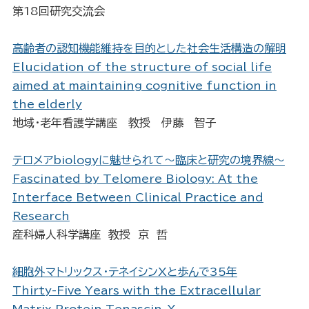
第18回研究交流会
高齢者の認知機能維持を目的とした社会生活構造の解明
Elucidation of the structure of social life
aimed at maintaining cognitive function in
the elderly
地域・老年看護学講座 教授 伊藤 智子
テロメアbiologyに魅せられて〜臨床と研究の境界線〜
Fascinated by Telomere Biology: At the
Interface Between Clinical Practice and
Research
産科婦人科学講座 教授 京 哲
細胞外マトリックス・テネイシンXと歩んで35年
Thirty-Five Years with the Extracellular
Matrix Protein Tenascin-X