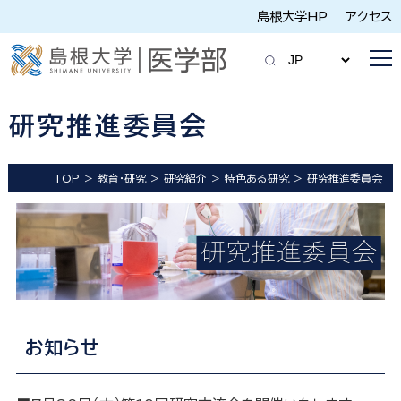
島根大学HP
アクセス
研究推進委員会
TOP
教育・研究
研究紹介
特色ある研究
研究推進委員会
お知らせ