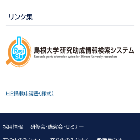
リンク集
HP掲載申請書（様式）
採用情報
研修会・講演会・セミナー