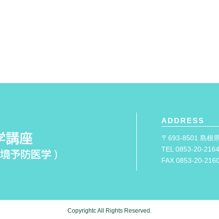
ADDRESS
〒693-8501 島
TEL 0853-20-216
FAX 0853-20-216
Copyrightc All Rights Reserved.