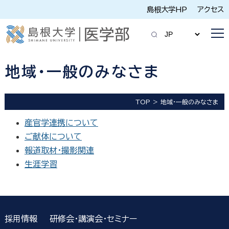
島根大学HP
アクセス
地域・一般のみなさま
TOP
地域・一般のみなさま
産官学連携について
ご献体について
報道取材・撮影関連
生涯学習
採用情報
研修会・講演会・セミナー