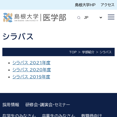
島根大学HP
アクセス
シラバス
TOP
学部紹介
シラバス
シラバス 2021年度
シラバス 2020年度
シラバス 2019年度
採用情報
研修会・講演会・セミナー
在学生のみなさん
卒業生のみなさん
教職員向け