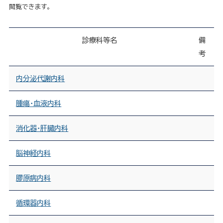
閲覧できます。
診療科等名
備
考
内分泌代謝内科
腫瘍・血液内科
消化器・肝臓内科
脳神経内科
膠原病内科
循環器内科