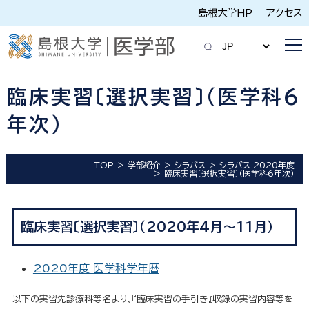
島根大学HP
アクセス
臨床実習〔選択実習〕（医学科6
年次）
TOP
学部紹介
シラバス
シラバス 2020年度
臨床実習〔選択実習〕（医学科6年次）
臨床実習〔選択実習〕（2020年4月～11月）
2020年度 医学科学年暦
以下の実習先診療科等名より、『臨床実習の手引き』収録の実習内容等を