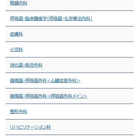
腎臓内科
呼吸器・臨床腫瘍学（呼吸器・化学療法内科）
皮膚科
小児科
消化器・総合外科
循環器・呼吸器外科<心臓血管外科>
循環器・呼吸器外科<呼吸器外科メイン>
整形外科
リハビリテーション科