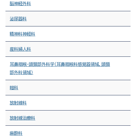
脳神経外科
泌尿器科
精神科神経科
産科婦人科
耳鼻咽喉・頭頸部外科学（耳鼻咽喉科感覚器領域，頭頸
部外科領域）
眼科
放射線科
放射線治療科
麻酔科