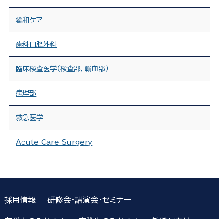
緩和ケア
歯科口腔外科
臨床検査医学（検査部，輸血部）
病理部
救急医学
Acute Care Surgery
採用情報
研修会・講演会・セミナー