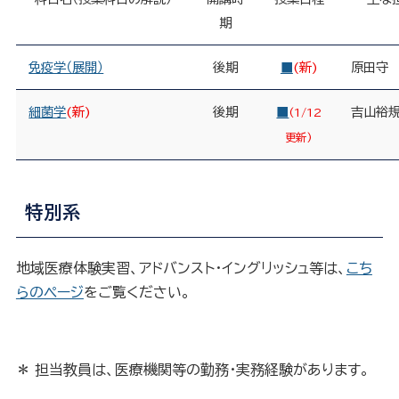
期
免疫学（展開）
後期
■
(新)
原田守
細菌学
(新)
後期
■
吉山裕
(1/12
更新)
特別系
地域医療体験実習、アドバンスト・イングリッシュ等は、
こち
らのページ
をご覧ください。
＊ 担当教員は、医療機関等の勤務・実務経験があります。