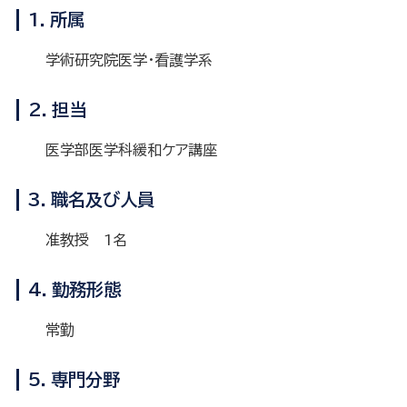
1．所属
学術研究院医学・看護学系
2．担当
医学部医学科緩和ケア講座
3．職名及び人員
准教授 1名
4．勤務形態
常勤
5．専門分野