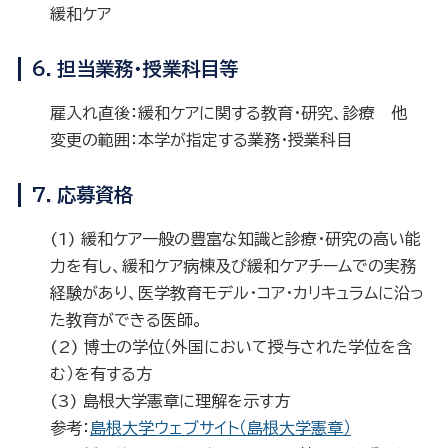
緩和ケア
6．担当業務・授業科目等
雇入れ直後：緩和ケアに関する教育・研究、診療 他
変更の範囲：本学が指定する業務・授業科目
7．応募資格
(1) 緩和ケア一般の豊富な知識と診療・研究の高い能
力を有し、緩和ケア病棟及び緩和ケアチームでの実務
経験があり、医学教育モデル・コア・カリキュラムに沿っ
た教育ができる医師。
(2) 博士の学位（外国において授与された学位を含
む）を有する方
(3) 島根大学憲章に理解を示す方
参考：
島根大学ウェブサイト（島根大学憲章）