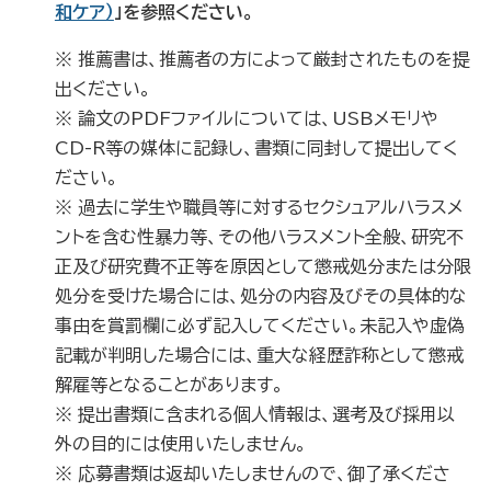
和ケア）
」を参照ください。
※ 推薦書は、推薦者の方によって厳封されたものを提
出ください。
※ 論文のPDFファイルについては、USBメモリや
CD-R等の媒体に記録し、書類に同封して提出してく
ださい。
※ 過去に学生や職員等に対するセクシュアルハラスメ
ントを含む性暴力等、その他ハラスメント全般、研究不
正及び研究費不正等を原因として懲戒処分または分限
処分を受けた場合には、処分の内容及びその具体的な
事由を賞罰欄に必ず記入してください。未記入や虚偽
記載が判明した場合には、重大な経歴詐称として懲戒
解雇等となることがあります。
※ 提出書類に含まれる個人情報は、選考及び採用以
外の目的には使用いたしません。
※ 応募書類は返却いたしませんので、御了承くださ