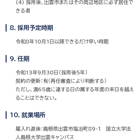
(4) 採用後、出雲市またはその周辺地区に必ず居住で
きる者
8．採用予定時期
令和8年10月1日以降できるだけ早い時期
9．任期
令和13年9月30日（採用後5年）
契約の更新：有（再任審査により判断する）
ただし、満65歳に達する日の属する年度の末日を越え
ることはできない。
10．就業場所
雇入れ直後：島根県出雲市塩冶町89-1 国立大学法
人島根大学出雲キャンパス