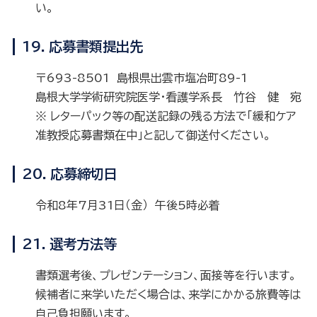
い。
19．応募書類提出先
〒693-8501 島根県出雲市塩冶町89-1
島根大学学術研究院医学・看護学系長 竹谷 健 宛
※ レターパック等の配送記録の残る方法で「緩和ケア
准教授応募書類在中」と記して御送付ください。
20．応募締切日
令和8年7月31日（金） 午後5時必着
21．選考方法等
書類選考後、プレゼンテーション、面接等を行います。
候補者に来学いただく場合は、来学にかかる旅費等は
自己負担願います。