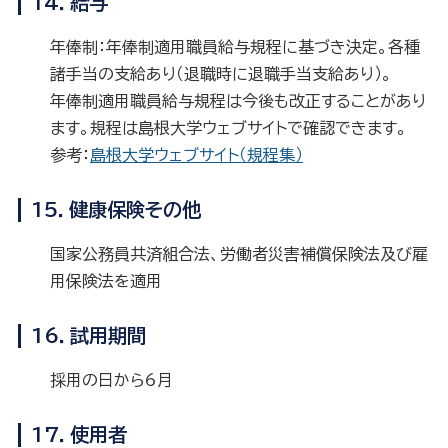
14．給与
年俸制：年俸制適用職員給与規程に基づき決定。各種
諸手当の支給あり（退職時に退職手当支給あり）。
年俸制適用職員給与規程は今後も改正することがあり
ます。規程は島根大学ウェブサイトで確認できます。
参考：
島根大学ウェブサイト（規程集）
15．健康保険その他
国家公務員共済組合法、労働者災害補償保険法及び雇
用保険法を適用
16．試用期間
採用の日から6月
17．使用者