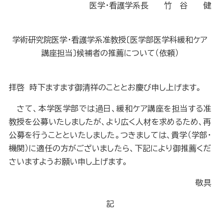
医学・看護学系長 竹 谷 健
学術研究院医学・看護学系准教授〔医学部医学科緩和ケア
講座担当〕候補者の推薦について（依頼）
拝啓 時下ますます御清祥のこととお慶び申し上げます。
さて、本学医学部では過日、緩和ケア講座を担当する准
教授を公募いたしましたが、より広く人材を求めるため、再
公募を行うことといたしました。つきましては、貴学（学部・
機関）に適任の方がございましたら、下記により御推薦くだ
さいますようお願い申し上げます。
敬具
記