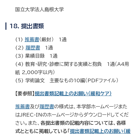
国立大学法人島根大学
18．提出書類
(1)
推薦書
（厳封） 1通
(2)
履歴書
1通
(3) 業績目録 1通
(4) 教育・研究・診療に関する実績と抱負 1通（A4用
紙 2,000字以内）
(5) 学術論文 主要なもの10編（PDFファイル）
【要参照】
提出書類記載上のお願い（緩和ケア）
推薦書
及び
履歴書
の様式は、本学部ホームページまた
はJREC-INのホームページからダウンロードしてくだ
さい。また、
各提出書類の記載内容については、各様
式とともに掲載している「
提出書類記載上のお願い（緩