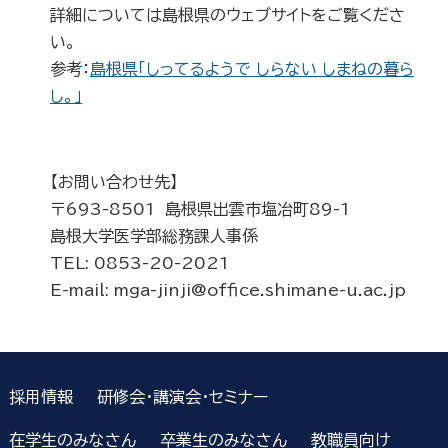
詳細については島根県のウェブサイトをご覧くださ
い。
参考：
島根県「しってるようで しらない しまねの暮ら
し。」
【お問い合わせ先】
〒693-8501 島根県出雲市塩冶町89-1
島根大学医学部総務課人事係
TEL: 0853-20-2021
E-mail: mga-jinji@office.shimane-u.ac.jp
採用情報
研修会・講演会・セミナー
在学生のみなさん
卒業生のみなさん
教職員向け