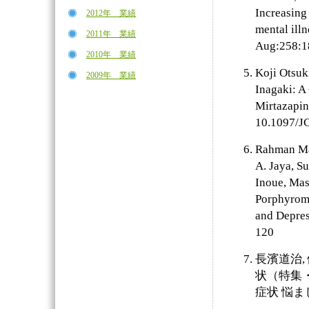
Increasing
2012年 業績
mental ill
2011年 業績
Aug:258:18
2010年 業績
Koji Otsuk
2009年 業績
Inagaki: A
Mirtazapin
10.1097/J
Rahman Ma
A. Jaya, S
Inoue, Mas
Porphyromo
and Depress
120
長濱道治,
状（特集
症状 悩まし