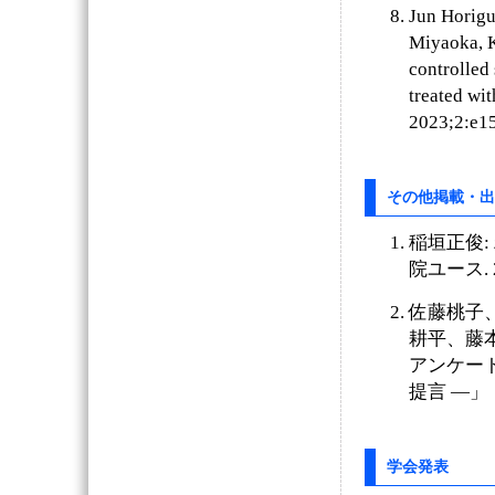
Jun Horigu
Miyaoka, K
controlled 
treated wi
2023;2:e15
その他掲載・出
稲垣正俊:
院ユース. 
佐藤桃子
耕平、藤
アンケー
提言 ―」
学会発表