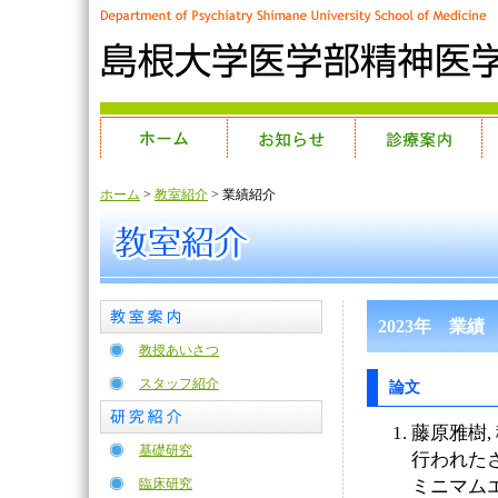
ホーム
>
教室紹介
> 業績紹介
2023年 業績
教授あいさつ
スタッフ紹介
論文
藤原雅樹,
基礎研究
行われた
臨床研究
ミニマムエッセ