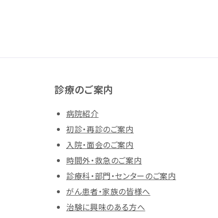
診療のご案内
病院紹介
初診・再診のご案内
入院・面会のご案内
時間外・救急のご案内
診療科・部門・センターのご案内
がん患者・家族の皆様へ
治験に興味のある方へ