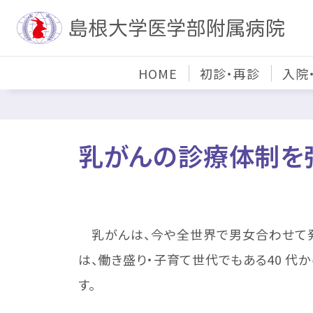
HOME
初診・再診
入院
乳がんの診療体制を
乳がんは、今や全世界で男女合わせて発
は、働き盛り・子育て世代でもある40 代
す。