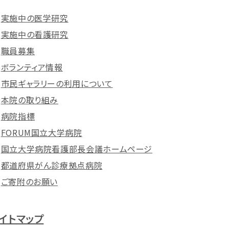
実施中の医学研究
実施中の看護研究
職員募集
ボランティア情報
市民ギャラリーの利用について
本院の取り組み
病院指標
FORUM国立大学病院
国立大学病院看護部長会議ホームページ
都道府県がん診療拠点病院
ご寄附のお願い
イトマップ