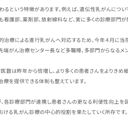
わるという特徴があります。例えば、遺伝性乳がんについ
も看護部、薬剤部、放射線科など、実に多くの診療部門が
的治療による進行乳がんへ対応するため、今年４月に当院
、先端がん治療センター長など多職種、多部門からなるメ
数は昨年から倍増し、より多くの患者さんをよりきめ細
治療を提供できる体制も整えています。
、各診療部門が連携し患者さんの更なる利便性向上を図
おける乳がん診療の中心的役割を果たしていく所存です。