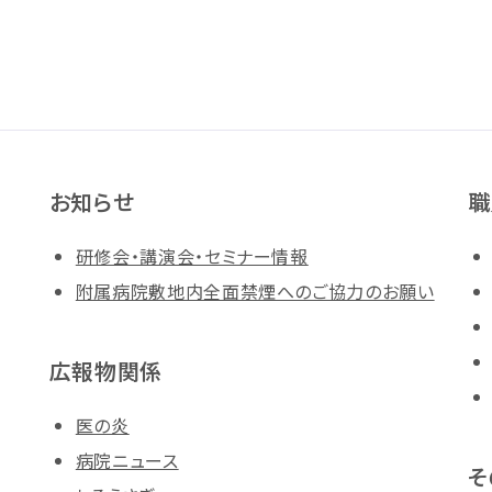
お知らせ
職
研修会・講演会・セミナー情報
附属病院敷地内全面禁煙へのご協力のお願い
広報物関係
医の炎
病院ニュース
そ