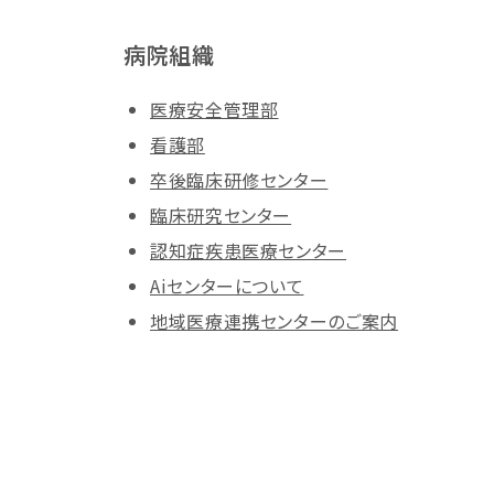
病院組織
医療安全管理部
看護部
卒後臨床研修センター
臨床研究センター
認知症疾患医療センター
Aiセンターについて
地域医療連携センターのご案内