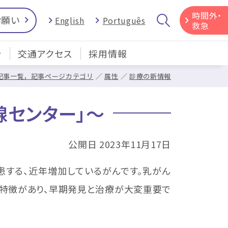
時間外・
お願い
English
Português
救急
介
交通アクセス
採用情報
記事一覧，記事ページカテゴリ
属性
診療の新情報
腺センター」～
公開日 2023年11月17日
する、近年増加しているがんです。乳がん
いう特徴があり、早期発見と治療が大変重要で