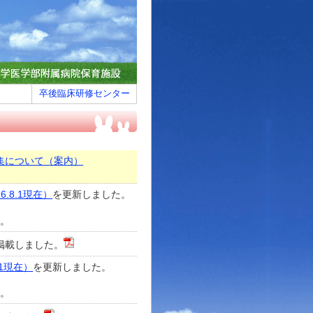
卒後臨床研修センター
集について（案内）
.8.1現在）
を更新しました。
た。
掲載しました。
1現在）
を更新しました。
た。