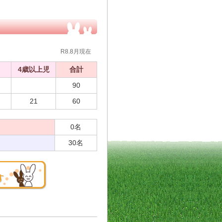
R8.8月現在
4歳以上児
合計
90
21
60
0名
30名