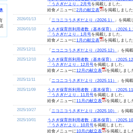
「うさぎだより」2月号
を掲載しました。
給食メニューに
2月の献立表
を掲載しまし
き
2026/01/13
「
ニコニコうさぎだより（2026.1）
」を掲載
育
認
2026/01/10
うさぎ保育所利用者数（基本保育）（2026.1.
「うさぎだより」1月号
を掲載しました。
給食メニューに
1月の献立表
を掲載しまし
2025/12/11
「
ニコニコうさぎだより（2025.12）
」を掲
2025/12/10
うさぎ保育所利用者数（基本保育）（2025.12
「うさぎだより」12月号
を掲載しました。
給食メニューに
12月の献立表
を掲載しまし
2025/11/11
「
ニコニコうさぎだより（2025.11）
」を掲
2025/11/09
うさぎ保育所利用者数（基本保育）（2025.11
「うさぎだより」11月号
を掲載しました。
給食メニューに
11月の献立表
を掲載しまし
2025/10/27
「
ニコニコうさぎだより（2025.10）
」を掲
2025/10/01
うさぎ保育所利用者数（基本保育）（2025.10
「うさぎだより」10月号
を掲載しました。
給食メニューに
10月の献立表
を掲載しまし