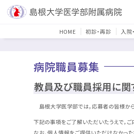
HOME
初診・再診
入院
病院職員募集
教員及び職員採用に関
島根大学医学部では，応募者の皆様から
下記の事項をご了解いただいたうえで，
なお，個人情報をご提供いただけなかった