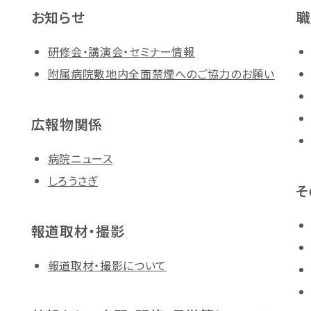
お知らせ
職
研修会・講演会・セミナー情報
附属病院敷地内全面禁煙へのご協力のお願い
広報物関係
病院ニュース
しろうさぎ
そ
報道取材・撮影
報道取材・撮影について