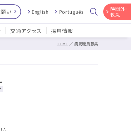
時間外・
お願い
English
Português
救急
介
交通アクセス
採用情報
HOME
病院職員募集
て
い。