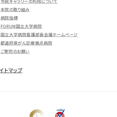
市民ギャラリーの利用について
本院の取り組み
病院指標
FORUM国立大学病院
国立大学病院看護部長会議ホームページ
都道府県がん診療拠点病院
ご寄附のお願い
イトマップ