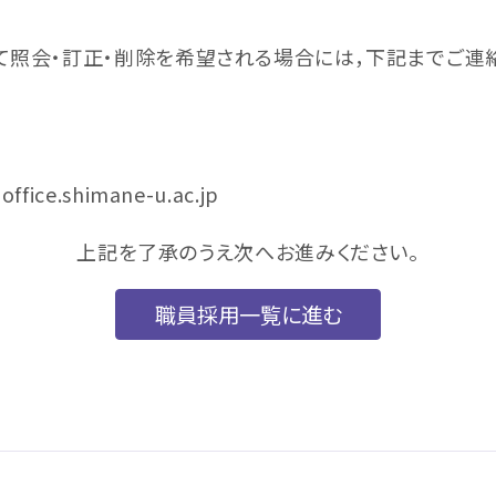
照会・訂正・削除を希望される場合には，下記までご連絡
１
ffice.shimane-u.ac.jp
上記を了承のうえ次へお進みください。