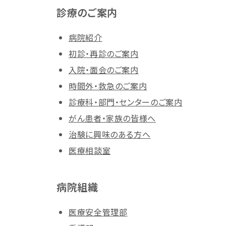
診療のご案内
病院紹介
初診・再診のご案内
入院・面会のご案内
時間外・救急のご案内
診療科・部門・センターのご案内
がん患者・家族の皆様へ
治験に興味のある方へ
医療相談室
病院組織
医療安全管理部