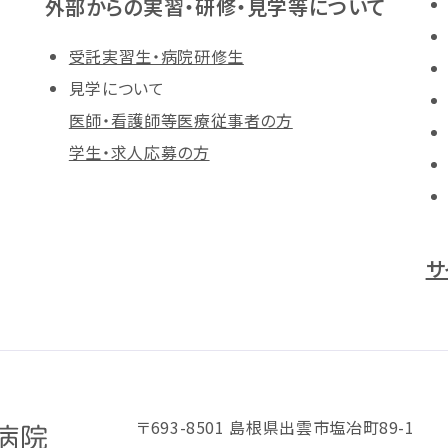
外部からの実習・研修・見学等について
受託実習生・病院研修生
見学について
医師・看護師等医療従事者の方
学生・求人応募の方
サ
〒693-8501 島根県出雲市塩冶町89-1