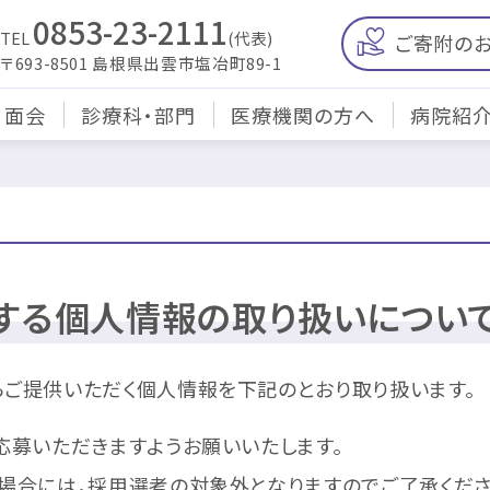
0853-23-2111
TEL
(代表)
ご寄附の
〒693-8501 島根県出雲市塩冶町89-1
・面会
診療科・部門
医療機関の方へ
病院紹
する個人情報の取り扱いについ
ご提供いただく個人情報を下記のとおり取り扱います。
ご応募いただきますようお願いいたします。
場合には，採用選考の対象外となりますのでご了承くださ