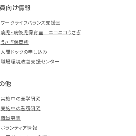
員向け情報
ワークライフバランス支援室
病児・病後児保育室 ニコニコうさぎ
うさぎ保育所
人間ドックの申し込み
職場環境改善支援センター
の他
実施中の医学研究
実施中の看護研究
職員募集
ボランティア情報