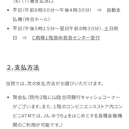
（６）（７）番支払窓口
平日（午前８時３０分～午後４時３０分） ⇒ 自動支
払機（待合ホール）
平日（午後５時１５分～翌日午前８時３０分）、土日祝
日 ⇒
Ｃ病棟１階救命救急センター受付
２．支払方法
当院では、次の支払方法がお選びいただけます。
現金払（院内２階に山陰合同銀行キャッシュコーナー
がございます。また、１階のコンビニエンスストア内コン
ビニATMでは、JA、ゆうちょをはじめとする各種金融機
関のご利用が可能です。）