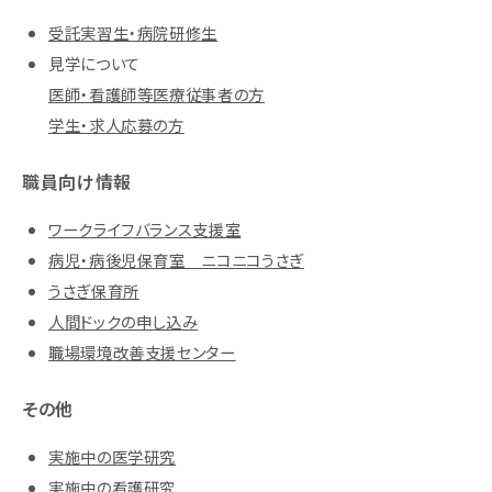
受託実習生・病院研修生
見学について
医師・看護師等医療従事者の方
学生・求人応募の方
職員向け情報
ワークライフバランス支援室
病児・病後児保育室 ニコニコうさぎ
うさぎ保育所
人間ドックの申し込み
職場環境改善支援センター
その他
実施中の医学研究
実施中の看護研究