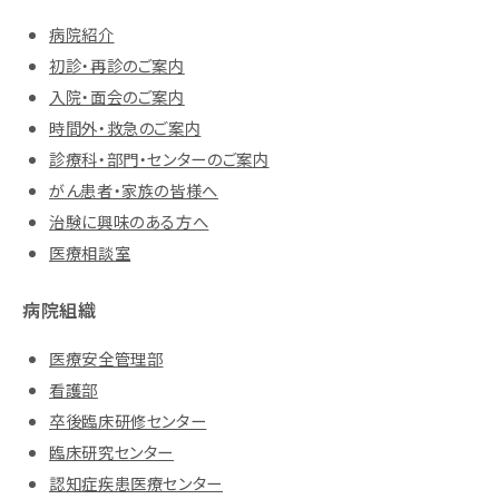
病院紹介
初診・再診のご案内
入院・面会のご案内
時間外・救急のご案内
診療科・部門・センターのご案内
がん患者・家族の皆様へ
治験に興味のある方へ
医療相談室
病院組織
医療安全管理部
看護部
卒後臨床研修センター
臨床研究センター
認知症疾患医療センター