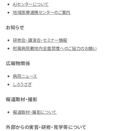
Aiセンターについて
地域医療連携センターのご案内
お知らせ
研修会・講演会・セミナー情報
附属病院敷地内全面禁煙へのご協力のお願い
広報物関係
病院ニュース
しろうさぎ
報道取材・撮影
報道取材・撮影について
外部からの実習・研修・見学等について