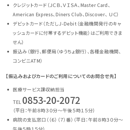
クレジットカード（ＪＣＢ、ＶＩＳＡ、Master Card、
American Express、Diners Club、Discover、 ＵＣ）
デビットカード（ただしJ-Debit（金融機関発行のキャ
ッシュカードに付帯するデビット機能）はご利用できま
せん）
振込み（銀行、郵便局（ゆうちょ銀行）、各種金融機関、
コンビニATM）
【振込みおよびカードのご利用についてのお問合せ先】
医療サービス課収納担当
0853-20-2072
TEL
（平日：午前８時３０分～午後５時１５分）
病院の支払窓口（（６）（７）番）（平日：午前８時３０分～
午後５時１５分）