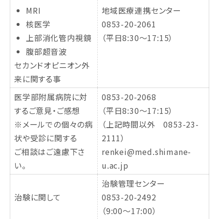
MRI
地域医療連携センター
核医学
0853-20-2061
上部消化管内視鏡
（平日8:30～17:15）
腹部超音波
セカンドオピニオン外
来に関する事
医学部附属病院に対
0853-20-2068
するご意見・ご感想
（平日8:30～17:15）
※メールでの個々の病
（上記時間以外 0853-23-
状や受診に関する
2111）
ご相談はご遠慮下さ
renkei@med.shimane-
い。
u.ac.jp
治験管理センター
治験に関して
0853-20-2492
（9:00～17:00）