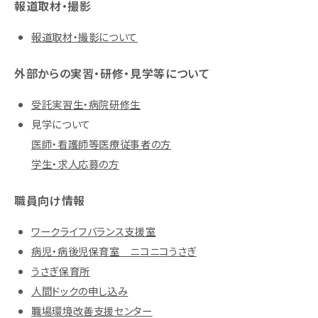
報道取材・撮影
報道取材・撮影について
外部からの実習・研修・見学等について
受託実習生・病院研修生
見学について
医師・看護師等医療従事者の方
学生・求人応募の方
職員向け情報
ワークライフバランス支援室
病児・病後児保育室 ニコニコうさぎ
うさぎ保育所
人間ドックの申し込み
職場環境改善支援センター