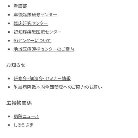
看護部
卒後臨床研修センター
臨床研究センター
認知症疾患医療センター
Aiセンターについて
地域医療連携センターのご案内
お知らせ
研修会・講演会・セミナー情報
附属病院敷地内全面禁煙へのご協力のお願い
広報物関係
病院ニュース
しろうさぎ