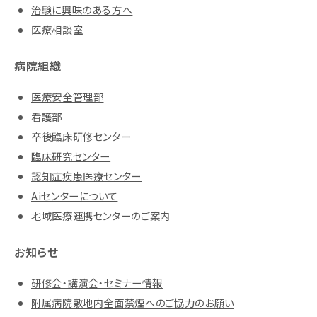
治験に興味のある方へ
医療相談室
病院組織
医療安全管理部
看護部
卒後臨床研修センター
臨床研究センター
認知症疾患医療センター
Aiセンターについて
地域医療連携センターのご案内
お知らせ
研修会・講演会・セミナー情報
附属病院敷地内全面禁煙へのご協力のお願い