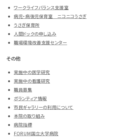
ワークライフバランス支援室
病児・病後児保育室 ニコニコうさぎ
うさぎ保育所
人間ドックの申し込み
職場環境改善支援センター
その他
実施中の医学研究
実施中の看護研究
職員募集
ボランティア情報
市民ギャラリーの利用について
本院の取り組み
病院指標
FORUM国立大学病院