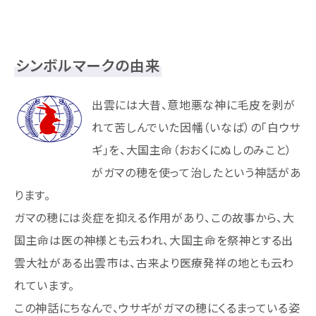
シンボルマークの由来
出雲には大昔、意地悪な神に毛皮を剥が
れて苦しんでいた因幡（いなば）の「白ウサ
ギ」を、大国主命（おおくにぬしのみこと）
がガマの穂を使って治したという神話があ
ります。
ガマの穂には炎症を抑える作用があり、この故事から、大
国主命は医の神様とも云われ、大国主命を祭神とする出
雲大社がある出雲市は、古来より医療発祥の地とも云わ
れています。
この神話にちなんで、ウサギがガマの穂にくるまっている姿