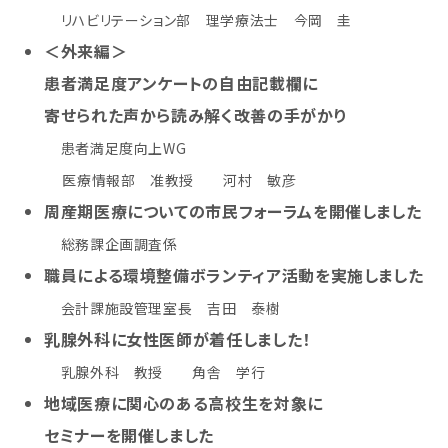
リハビリテーション部 理学療法士 今岡 圭
＜外来編＞
患者満足度アンケートの自由記載欄に
寄せられた声から読み解く改善の手がかり
患者満足度向上WG
医療情報部 准教授 河村 敏彦
周産期医療についての市民フォーラムを開催しました
総務課企画調査係
職員による環境整備ボランティア活動を実施しました
会計課施設管理室長 吉田 泰樹
乳腺外科に女性医師が着任しました！
乳腺外科 教授 角舎 学行
地域医療に関心のある高校生を対象に
セミナーを開催しました