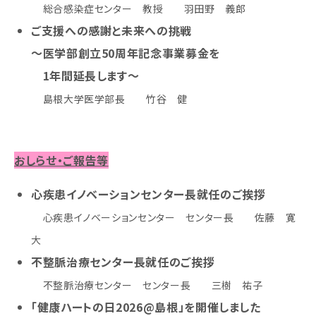
総合感染症センター 教授 羽田野 義郎
ご支援への感謝と未来への挑戦
～医学部創立50周年記念事業募金を
1年間延長します～
島根大学医学部長 竹谷 健
おしらせ・ご報告等
心疾患イノベーションセンター長就任のご挨拶
心疾患イノベーションセンター センター長 佐藤 寛
大
不整脈治療センター長就任のご挨拶
不整脈治療センター センター長 三樹 祐子
「健康ハートの日2026@島根」を開催しました