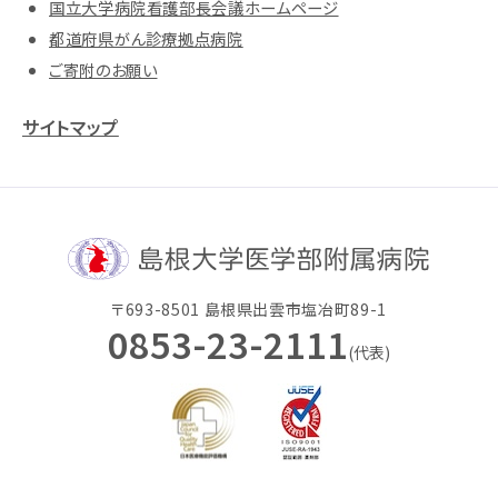
国立大学病院看護部長会議ホームページ
都道府県がん診療拠点病院
ご寄附のお願い
サイトマップ
〒693-8501 島根県出雲市塩冶町89-1
0853-23-2111
(代表)