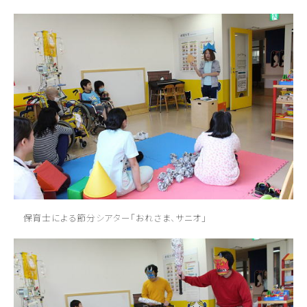
保育士による節分シアター「おれさま、サニオ」