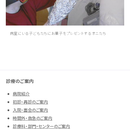
病室にいる子どもたちにお菓子をプレゼントするオニたち
診療のご案内
病院紹介
初診・再診のご案内
入院・面会のご案内
時間外・救急のご案内
診療科・部門・センターのご案内