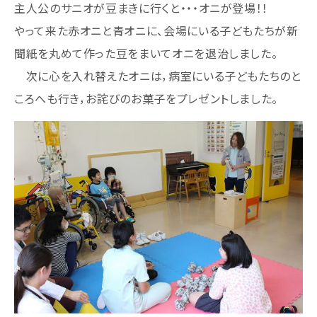
主人公のサニオが豆まきに行くと・・・オニが登場！！
やって来た赤オニと青オニに、会場にいる子どもたちが新
聞紙を丸めて作った豆をまいてオニを退治しました。
次に心を入れ替えたオニは，病室にいる子どもたちのと
ころへも行き，お詫びのお菓子をプレゼントしました。