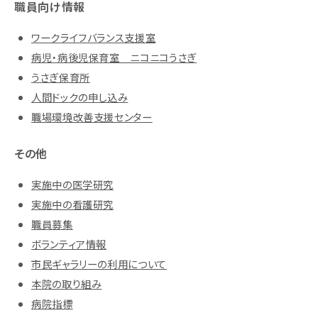
職員向け情報
ワークライフバランス支援室
病児・病後児保育室 ニコニコうさぎ
うさぎ保育所
人間ドックの申し込み
職場環境改善支援センター
その他
実施中の医学研究
実施中の看護研究
職員募集
ボランティア情報
市民ギャラリーの利用について
本院の取り組み
病院指標