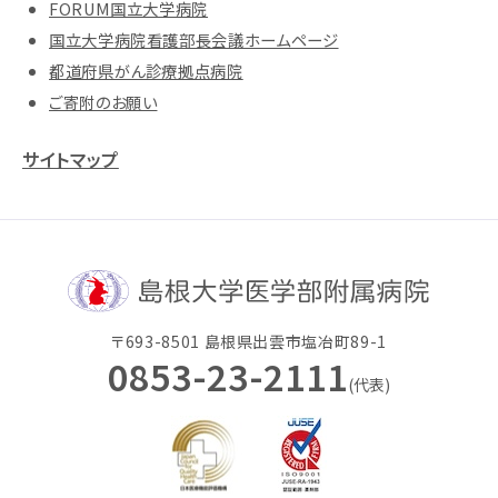
FORUM国立大学病院
国立大学病院看護部長会議ホームページ
都道府県がん診療拠点病院
ご寄附のお願い
サイトマップ
〒693-8501 島根県出雲市塩冶町89-1
0853-23-2111
(代表)