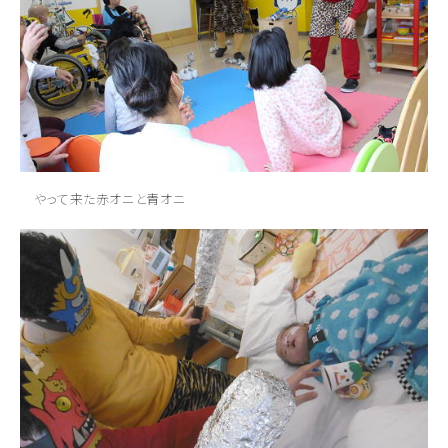
やって来た赤オニと青オニ