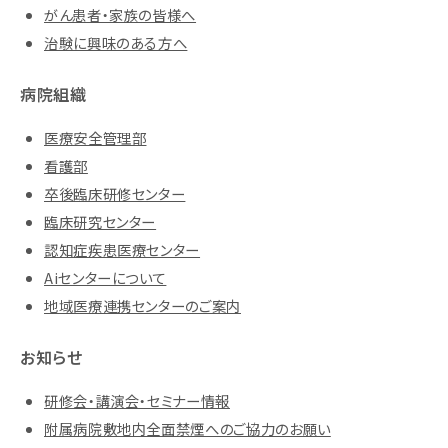
がん患者・家族の皆様へ
治験に興味のある方へ
病院組織
医療安全管理部
看護部
卒後臨床研修センター
臨床研究センター
認知症疾患医療センター
Aiセンターについて
地域医療連携センターのご案内
お知らせ
研修会・講演会・セミナー情報
附属病院敷地内全面禁煙へのご協力のお願い