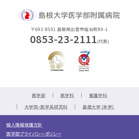
〒693-8501 島根県出雲市塩冶町89-1
0853-23-2111
(代表)
医学部
医学科
看護学科
大学院・医学系研究科
島根大学（本学）
個人情報保護方針
医学部プライバシーポリシー