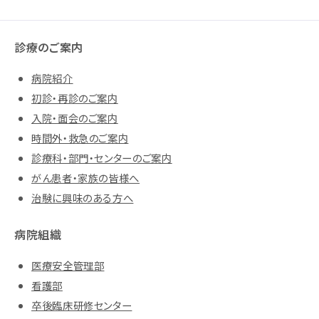
診療のご案内
病院紹介
初診・再診のご案内
入院・面会のご案内
時間外・救急のご案内
診療科・部門・センターのご案内
がん患者・家族の皆様へ
治験に興味のある方へ
病院組織
医療安全管理部
看護部
卒後臨床研修センター