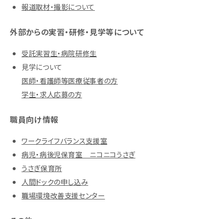
報道取材・撮影について
外部からの実習・研修・見学等について
受託実習生・病院研修生
見学について
医師・看護師等医療従事者の方
学生・求人応募の方
職員向け情報
ワークライフバランス支援室
病児・病後児保育室 ニコニコうさぎ
うさぎ保育所
人間ドックの申し込み
職場環境改善支援センター