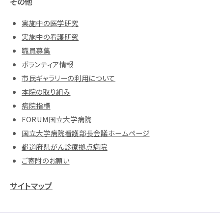
その他
実施中の医学研究
実施中の看護研究
職員募集
ボランティア情報
市民ギャラリーの利用について
本院の取り組み
病院指標
FORUM国立大学病院
国立大学病院看護部長会議ホームページ
都道府県がん診療拠点病院
ご寄附のお願い
サイトマップ