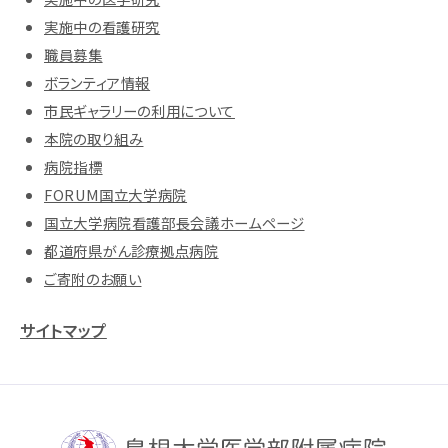
実施中の看護研究
職員募集
ボランティア情報
市民ギャラリーの利用について
本院の取り組み
病院指標
FORUM国立大学病院
国立大学病院看護部長会議ホームページ
都道府県がん診療拠点病院
ご寄附のお願い
サイトマップ