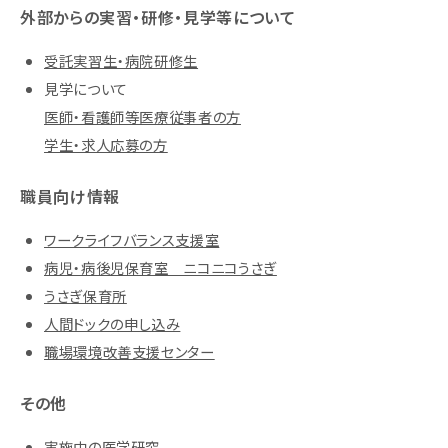
外部からの実習・研修・見学等について
受託実習生・病院研修生
見学について
医師・看護師等医療従事者の方
学生・求人応募の方
職員向け情報
ワークライフバランス支援室
病児・病後児保育室 ニコニコうさぎ
うさぎ保育所
人間ドックの申し込み
職場環境改善支援センター
その他
実施中の医学研究