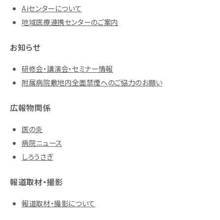
Aiセンターについて
地域医療連携センターのご案内
お知らせ
研修会・講演会・セミナー情報
附属病院敷地内全面禁煙へのご協力のお願い
広報物関係
医の炎
病院ニュース
しろうさぎ
報道取材・撮影
報道取材・撮影について