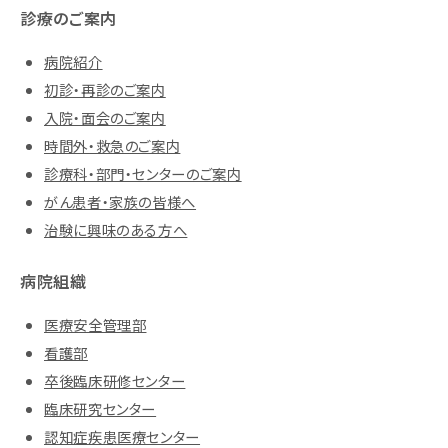
診療のご案内
病院紹介
初診・再診のご案内
入院・面会のご案内
時間外・救急のご案内
診療科・部門・センターのご案内
がん患者・家族の皆様へ
治験に興味のある方へ
病院組織
医療安全管理部
看護部
卒後臨床研修センター
臨床研究センター
認知症疾患医療センター