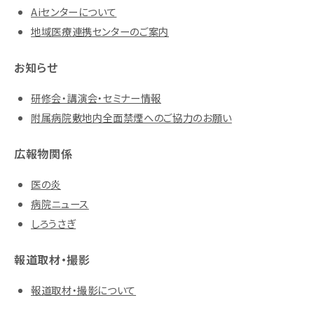
Aiセンターについて
地域医療連携センターのご案内
お知らせ
研修会・講演会・セミナー情報
附属病院敷地内全面禁煙へのご協力のお願い
広報物関係
医の炎
病院ニュース
しろうさぎ
報道取材・撮影
報道取材・撮影について