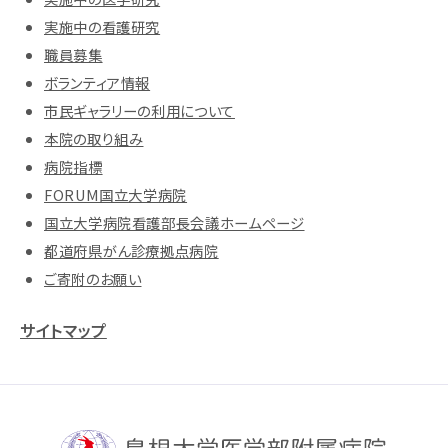
実施中の看護研究
職員募集
ボランティア情報
市民ギャラリーの利用について
本院の取り組み
病院指標
FORUM国立大学病院
国立大学病院看護部長会議ホームページ
都道府県がん診療拠点病院
ご寄附のお願い
サイトマップ