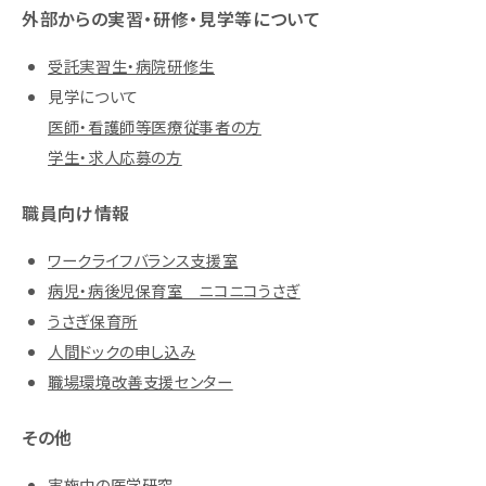
外部からの実習・研修・見学等について
受託実習生・病院研修生
見学について
医師・看護師等医療従事者の方
学生・求人応募の方
職員向け情報
ワークライフバランス支援室
病児・病後児保育室 ニコニコうさぎ
うさぎ保育所
人間ドックの申し込み
職場環境改善支援センター
その他
実施中の医学研究