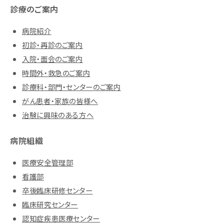
診療のご案内
病院紹介
初診・再診のご案内
入院・面会のご案内
時間外・救急のご案内
診療科・部門・センターのご案内
がん患者・家族の皆様へ
治験に興味のある方へ
病院組織
医療安全管理部
看護部
卒後臨床研修センター
臨床研究センター
認知症疾患医療センター