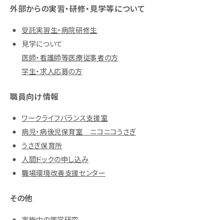
外部からの実習・研修・見学等について
受託実習生・病院研修生
見学について
医師・看護師等医療従事者の方
学生・求人応募の方
職員向け情報
ワークライフバランス支援室
病児・病後児保育室 ニコニコうさぎ
うさぎ保育所
人間ドックの申し込み
職場環境改善支援センター
その他
実施中の医学研究