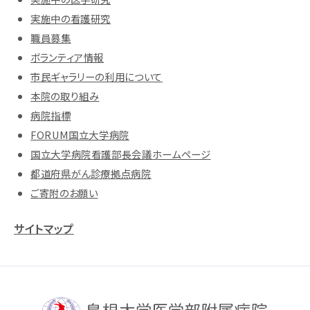
実施中の看護研究
職員募集
ボランティア情報
市民ギャラリーの利用について
本院の取り組み
病院指標
FORUM国立大学病院
国立大学病院看護部長会議ホームページ
都道府県がん診療拠点病院
ご寄附のお願い
サイトマップ