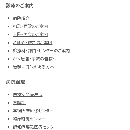
診療のご案内
病院紹介
初診・再診のご案内
入院・面会のご案内
時間外・救急のご案内
診療科・部門・センターのご案内
がん患者・家族の皆様へ
治験に興味のある方へ
病院組織
医療安全管理部
看護部
卒後臨床研修センター
臨床研究センター
認知症疾患医療センター