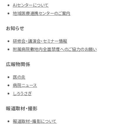
Aiセンターについて
地域医療連携センターのご案内
お知らせ
研修会・講演会・セミナー情報
附属病院敷地内全面禁煙へのご協力のお願い
広報物関係
医の炎
病院ニュース
しろうさぎ
報道取材・撮影
報道取材・撮影について