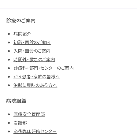
診療のご案内
病院紹介
初診・再診のご案内
入院・面会のご案内
時間外・救急のご案内
診療科・部門・センターのご案内
がん患者・家族の皆様へ
治験に興味のある方へ
病院組織
医療安全管理部
看護部
卒後臨床研修センター