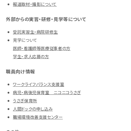
報道取材・撮影について
外部からの実習・研修・見学等について
受託実習生・病院研修生
見学について
医師・看護師等医療従事者の方
学生・求人応募の方
職員向け情報
ワークライフバランス支援室
病児・病後児保育室 ニコニコうさぎ
うさぎ保育所
人間ドックの申し込み
職場環境改善支援センター