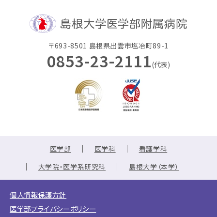
〒693-8501 島根県出雲市塩冶町89-1
0853-23-2111
(代表)
医学部
医学科
看護学科
大学院・医学系研究科
島根大学（本学）
個人情報保護方針
医学部プライバシーポリシー