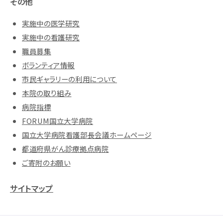
その他
実施中の医学研究
実施中の看護研究
職員募集
ボランティア情報
市民ギャラリーの利用について
本院の取り組み
病院指標
FORUM国立大学病院
国立大学病院看護部長会議ホームページ
都道府県がん診療拠点病院
ご寄附のお願い
サイトマップ