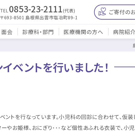
0853-23-2111
TEL
(代表)
ご寄付の
〒693-8501 島根県出雲市塩冶町89-1
・面会
診療科・部門
医療機関の方へ
病院紹
イベントを行いました！
ベントを行なっています。小児科の回診に合わせて、仮装
ターやお姫様、おにぎり･･･など個性あふれる衣装で、小