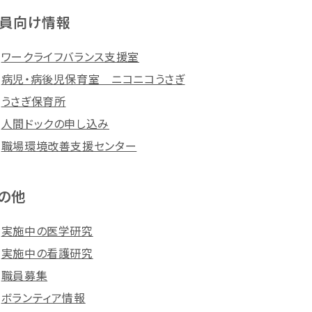
員向け情報
ワークライフバランス支援室
病児・病後児保育室 ニコニコうさぎ
うさぎ保育所
人間ドックの申し込み
職場環境改善支援センター
の他
実施中の医学研究
実施中の看護研究
職員募集
ボランティア情報