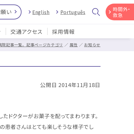
時間外・
お願い
English
Português
救急
介
交通アクセス
採用情報
病院記事一覧，記事ページカテゴリ
属性
お知らせ
公開日 2014年11月18日
したドクターがお菓子を配ってまわります。
児の患者さんはとても楽しそうな様子でし