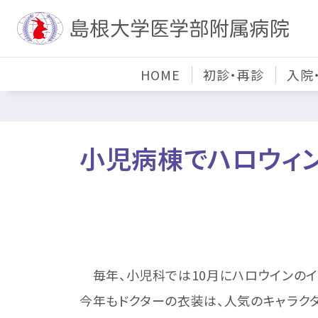
HOME
初診・再診
入院
小児病棟でハロウィン
毎年、小児科では10月にハロウインのイ
今年もドクターの衣装は、人気のキャラク