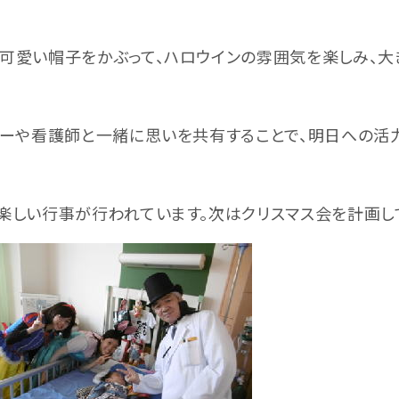
愛い帽子をかぶって、ハロウインの雰囲気を楽しみ、大
ーや看護師と一緒に思いを共有することで、明日への活
しい行事が行われています。次はクリスマス会を計画し