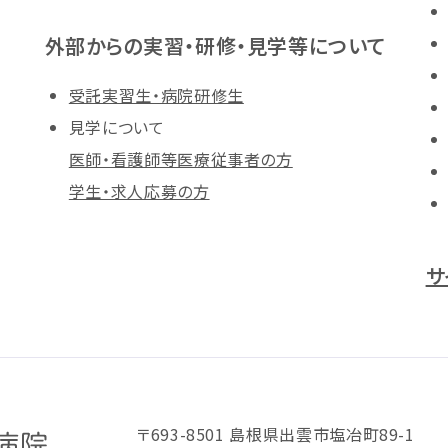
外部からの実習・研修・見学等について
受託実習生・病院研修生
見学について
医師・看護師等医療従事者の方
学生・求人応募の方
サ
〒693-8501 島根県出雲市塩冶町89-1