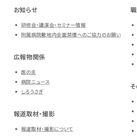
お知らせ
職
研修会・講演会・セミナー情報
附属病院敷地内全面禁煙へのご協力のお願い
広報物関係
医の炎
病院ニュース
そ
しろうさぎ
報道取材・撮影
報道取材・撮影について