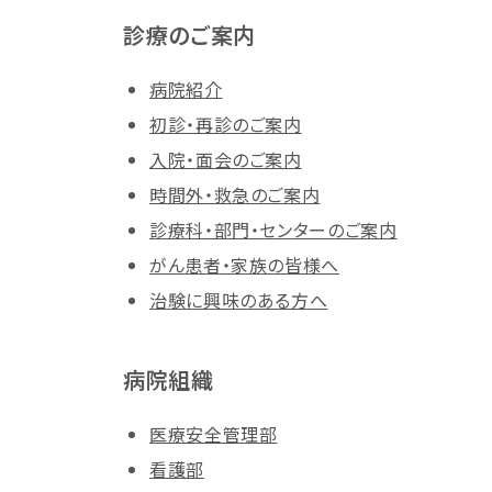
診療のご案内
病院紹介
初診・再診のご案内
入院・面会のご案内
時間外・救急のご案内
診療科・部門・センターのご案内
がん患者・家族の皆様へ
治験に興味のある方へ
病院組織
医療安全管理部
看護部