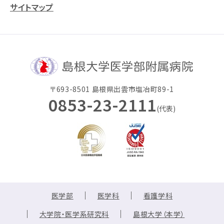
サイトマップ
〒693-8501 島根県出雲市塩冶町89-1
0853-23-2111
(代表)
医学部
医学科
看護学科
大学院・医学系研究科
島根大学（本学）