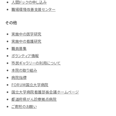
人間ドックの申し込み
職場環境改善支援センター
その他
実施中の医学研究
実施中の看護研究
職員募集
ボランティア情報
市民ギャラリーの利用について
本院の取り組み
病院指標
FORUM国立大学病院
国立大学病院看護部長会議ホームページ
都道府県がん診療拠点病院
ご寄附のお願い