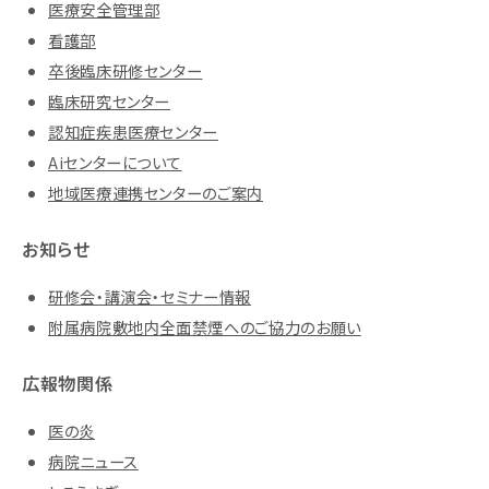
医療安全管理部
看護部
卒後臨床研修センター
臨床研究センター
認知症疾患医療センター
Aiセンターについて
地域医療連携センターのご案内
お知らせ
研修会・講演会・セミナー情報
附属病院敷地内全面禁煙へのご協力のお願い
広報物関係
医の炎
病院ニュース