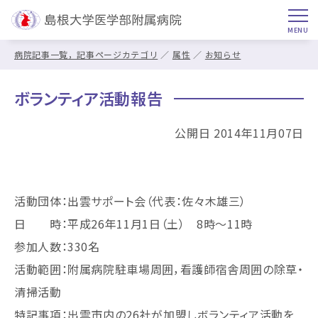
病院記事一覧，記事ページカテゴリ
属性
お知らせ
ボランティア活動報告
公開日 2014年11月07日
活動団体：出雲サポート会（代表：佐々木雄三）
日 時：平成26年11月1日（土） 8時～11時
参加人数：330名
活動範囲：附属病院駐車場周囲，看護師宿舎周囲の除草・
清掃活動
特記事項：出雲市内の26社が加盟しボランティア活動を