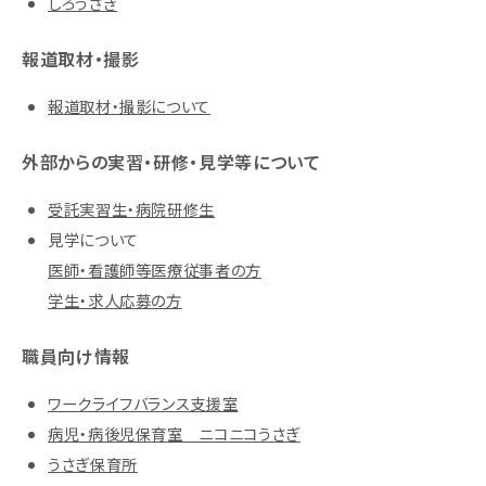
しろうさぎ
報道取材・撮影
報道取材・撮影について
外部からの実習・研修・見学等について
受託実習生・病院研修生
見学について
医師・看護師等医療従事者の方
学生・求人応募の方
職員向け情報
ワークライフバランス支援室
病児・病後児保育室 ニコニコうさぎ
うさぎ保育所