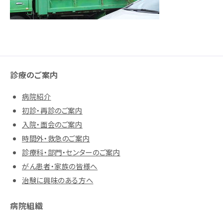
診療のご案内
病院紹介
初診・再診のご案内
入院・面会のご案内
時間外・救急のご案内
診療科・部門・センターのご案内
がん患者・家族の皆様へ
治験に興味のある方へ
病院組織