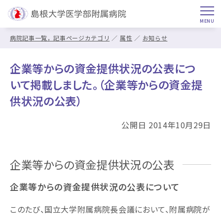
病院記事一覧，記事ページカテゴリ
属性
お知らせ
企業等からの資金提供状況の公表につ
いて掲載しました。（企業等からの資金提
供状況の公表）
公開日 2014年10月29日
企業等からの資金提供状況の公表
企業等からの資金提供状況の公表について
このたび、国立大学附属病院長会議において、附属病院が