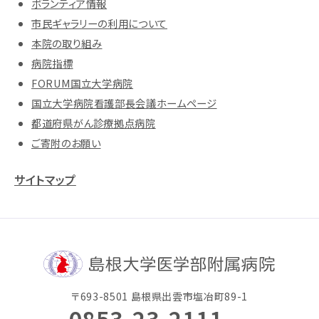
ボランティア情報
市民ギャラリーの利用について
本院の取り組み
病院指標
FORUM国立大学病院
国立大学病院看護部長会議ホームページ
都道府県がん診療拠点病院
ご寄附のお願い
サイトマップ
〒693-8501 島根県出雲市塩冶町89-1
0853-23-2111