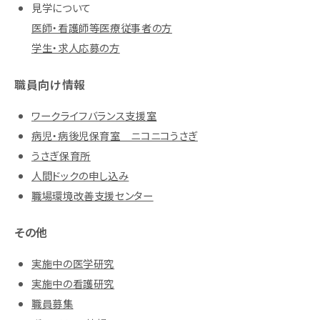
見学について
医師・看護師等医療従事者の方
学生・求人応募の方
職員向け情報
ワークライフバランス支援室
病児・病後児保育室 ニコニコうさぎ
うさぎ保育所
人間ドックの申し込み
職場環境改善支援センター
その他
実施中の医学研究
実施中の看護研究
職員募集