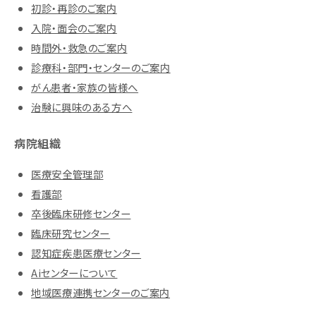
初診・再診のご案内
入院・面会のご案内
時間外・救急のご案内
診療科・部門・センターのご案内
がん患者・家族の皆様へ
治験に興味のある方へ
病院組織
医療安全管理部
看護部
卒後臨床研修センター
臨床研究センター
認知症疾患医療センター
Aiセンターについて
地域医療連携センターのご案内