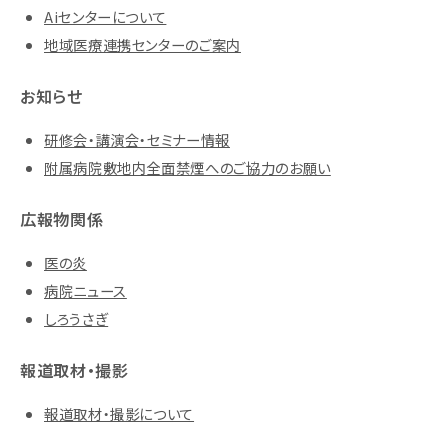
Aiセンターについて
地域医療連携センターのご案内
お知らせ
研修会・講演会・セミナー情報
附属病院敷地内全面禁煙へのご協力のお願い
広報物関係
医の炎
病院ニュース
しろうさぎ
報道取材・撮影
報道取材・撮影について