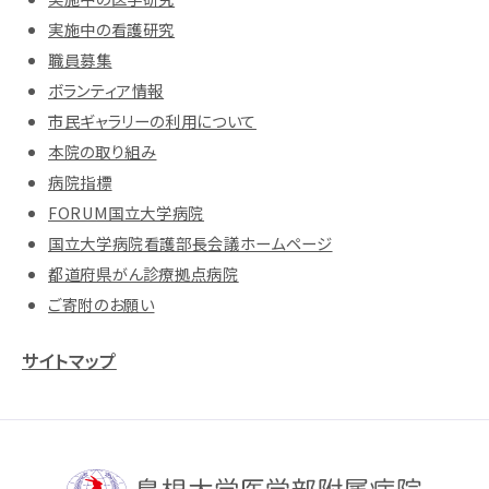
実施中の看護研究
職員募集
ボランティア情報
市民ギャラリーの利用について
本院の取り組み
病院指標
FORUM国立大学病院
国立大学病院看護部長会議ホームページ
都道府県がん診療拠点病院
ご寄附のお願い
サイトマップ