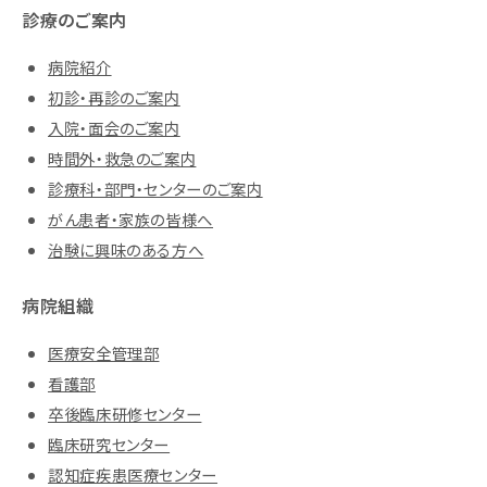
診療のご案内
病院紹介
初診・再診のご案内
入院・面会のご案内
時間外・救急のご案内
診療科・部門・センターのご案内
がん患者・家族の皆様へ
治験に興味のある方へ
病院組織
医療安全管理部
看護部
卒後臨床研修センター
臨床研究センター
認知症疾患医療センター