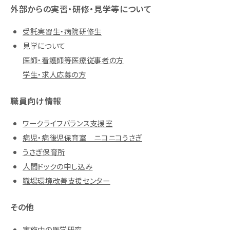
外部からの実習・研修・見学等について
受託実習生・病院研修生
見学について
医師・看護師等医療従事者の方
学生・求人応募の方
職員向け情報
ワークライフバランス支援室
病児・病後児保育室 ニコニコうさぎ
うさぎ保育所
人間ドックの申し込み
職場環境改善支援センター
その他
実施中の医学研究