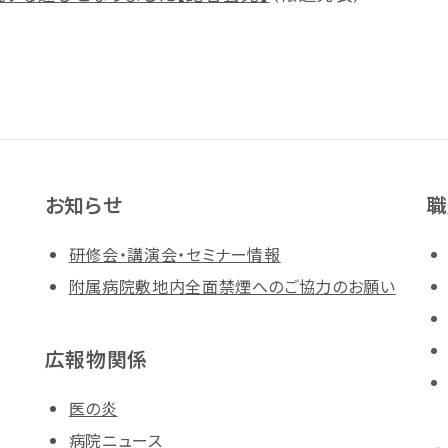
お知らせ
職
研修会・講演会・セミナー情報
附属病院敷地内全面禁煙へのご協力のお願い
広報物関係
医の炎
病院ニュース