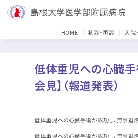
HOME
初診・再診
入院
低体重児への心臓手
会見】（報道発表）
低体重児への心臓手術が成功し、無事退院
低体重児への心臓手術が成功し、無事退院