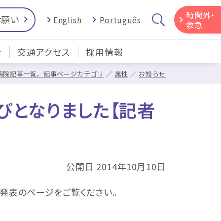
時間外・
お願い
English
Português
救急
介
交通アクセス
採用情報
病院記事一覧，記事ページカテゴリ
属性
お知らせ
びとなりました【記者
公開日 2014年10月10日
発表のページをご覧ください。