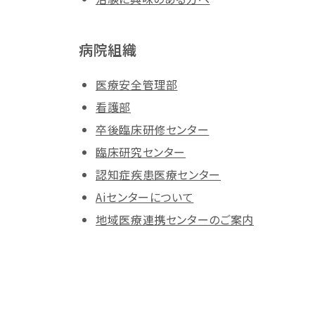
病院組織
医療安全管理部
看護部
卒後臨床研修センター
臨床研究センター
認知症疾患医療センター
Aiセンターについて
地域医療連携センターのご案内