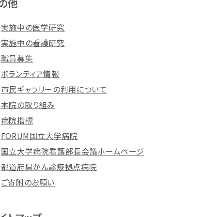
の他
実施中の医学研究
実施中の看護研究
職員募集
ボランティア情報
市民ギャラリーの利用について
本院の取り組み
病院指標
FORUM国立大学病院
国立大学病院看護部長会議ホームページ
都道府県がん診療拠点病院
ご寄附のお願い