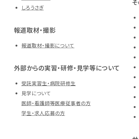
そ
しろうさぎ
報道取材・撮影
報道取材・撮影について
外部からの実習・研修・見学等について
受託実習生・病院研修生
見学について
医師・看護師等医療従事者の方
学生・求人応募の方