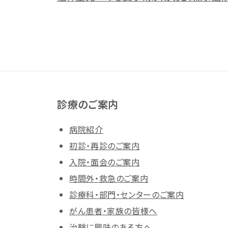
診療のご案内
病院紹介
初診・再診のご案内
入院・面会のご案内
時間外・救急のご案内
診療科・部門・センターのご案内
がん患者・家族の皆様へ
治験に興味のある方へ