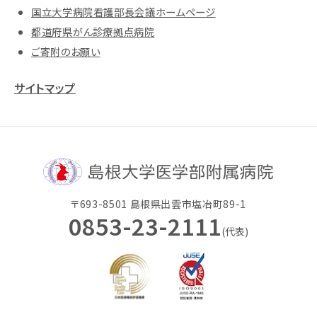
国立大学病院看護部長会議ホームページ
都道府県がん診療拠点病院
ご寄附のお願い
サイトマップ
〒693-8501 島根県出雲市塩冶町89-1
0853-23-2111
(代表)