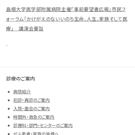
島根大学医学部附属病院主催「事前要望書広報」市民フ
ォーラム「かけがえのないいのち生命、人生、家族そして医
療」 講演会要旨
診療のご案内
病院紹介
初診・再診のご案内
入院・面会のご案内
時間外・救急のご案内
診療科・部門・センターのご案内
がん患者・家族の皆様へ