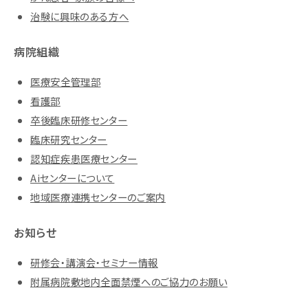
治験に興味のある方へ
病院組織
医療安全管理部
看護部
卒後臨床研修センター
臨床研究センター
認知症疾患医療センター
Aiセンターについて
地域医療連携センターのご案内
お知らせ
研修会・講演会・セミナー情報
附属病院敷地内全面禁煙へのご協力のお願い