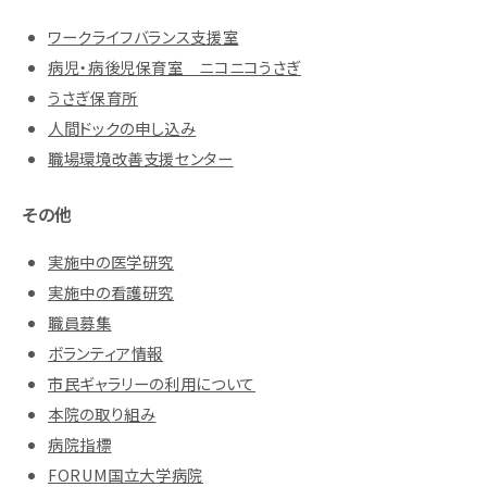
ワークライフバランス支援室
病児・病後児保育室 ニコニコうさぎ
うさぎ保育所
人間ドックの申し込み
職場環境改善支援センター
その他
実施中の医学研究
実施中の看護研究
職員募集
ボランティア情報
市民ギャラリーの利用について
本院の取り組み
病院指標
FORUM国立大学病院