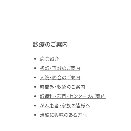
診療のご案内
病院紹介
初診・再診のご案内
入院・面会のご案内
時間外・救急のご案内
診療科・部門・センターのご案内
がん患者・家族の皆様へ
治験に興味のある方へ