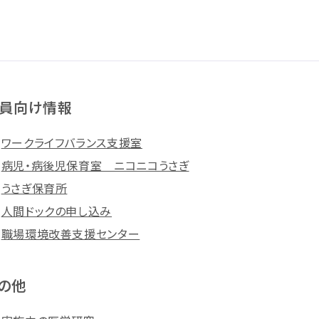
員向け情報
ワークライフバランス支援室
病児・病後児保育室 ニコニコうさぎ
うさぎ保育所
人間ドックの申し込み
職場環境改善支援センター
の他