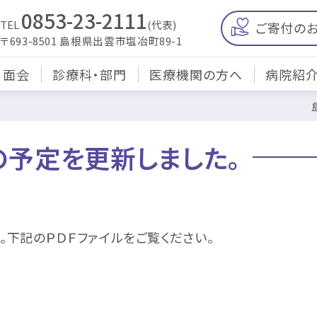
0853-23-2111
TEL
(代表)
ご寄付の
〒693-8501 島根県出雲市塩冶町89-1
・面会
診療科・部門
医療機関の方へ
病院紹
の予定を更新しました。
下記のＰＤＦファイルをご覧ください。