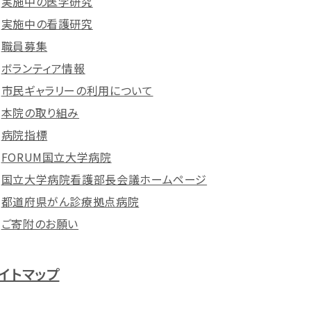
実施中の医学研究
実施中の看護研究
職員募集
ボランティア情報
市民ギャラリーの利用について
本院の取り組み
病院指標
FORUM国立大学病院
国立大学病院看護部長会議ホームページ
都道府県がん診療拠点病院
ご寄附のお願い
イトマップ