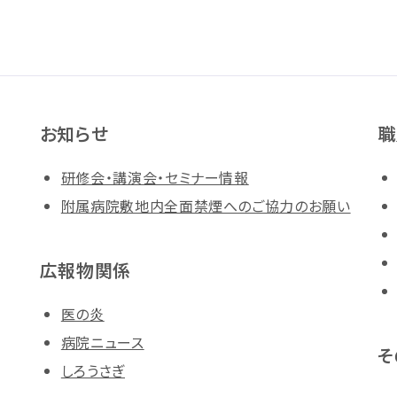
お知らせ
職
研修会・講演会・セミナー情報
附属病院敷地内全面禁煙へのご協力のお願い
広報物関係
医の炎
病院ニュース
そ
しろうさぎ