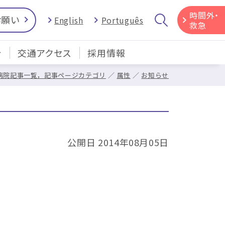
時間外・
お願い
English
Português
救急
介
交通アクセス
採用情報
病院記事一覧，記事ページカテゴリ
属性
お知らせ
公開日 2014年08月05日