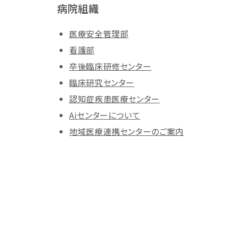
病院組織
医療安全管理部
看護部
卒後臨床研修センター
臨床研究センター
認知症疾患医療センター
Aiセンターについて
地域医療連携センターのご案内